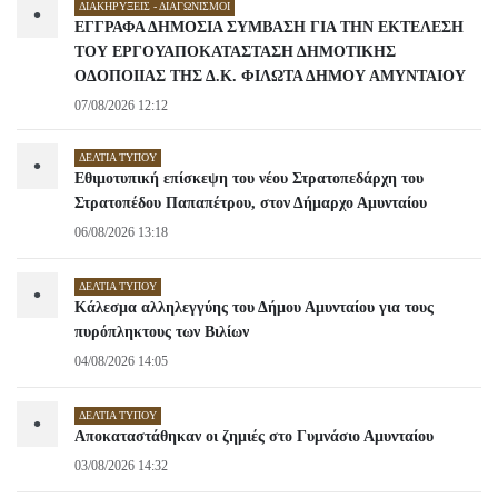
ΔΙΑΚΗΡΎΞΕΙΣ - ΔΙΑΓΩΝΙΣΜΟΊ
•
ΕΓΓΡΑΦΑ ΔΗΜΟΣΙΑ ΣΥΜΒΑΣΗ ΓΙΑ ΤΗΝ ΕΚΤΕΛΕΣΗ
ΤΟΥ ΕΡΓΟΥΑΠΟΚΑΤΑΣΤΑΣΗ ΔΗΜΟΤΙΚΗΣ
ΟΔΟΠΟΙΙΑΣ ΤΗΣ Δ.Κ. ΦΙΛΩΤΑ ΔΗΜΟΥ ΑΜΥΝΤΑΙΟΥ
07/08/2026 12:12
ΔΕΛΤΊΑ ΤΎΠΟΥ
•
Εθιμοτυπική επίσκεψη του νέου Στρατοπεδάρχη του
Στρατοπέδου Παπαπέτρου, στον Δήμαρχο Αμυνταίου
06/08/2026 13:18
ΔΕΛΤΊΑ ΤΎΠΟΥ
•
Κάλεσμα αλληλεγγύης του Δήμου Αμυνταίου για τους
πυρόπληκτους των Βιλίων
04/08/2026 14:05
ΔΕΛΤΊΑ ΤΎΠΟΥ
•
Αποκαταστάθηκαν οι ζημιές στο Γυμνάσιο Αμυνταίου
03/08/2026 14:32