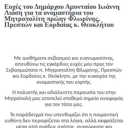
Ευχές του Δημάρχου Αμυνταίου Ιωάννη
Λιάση για τα ονομαστήρια του
Μητροπολίτη πρώην Φλωρίνης,
Πρεσπών και Εορδαίας κ. Θεοκλήτου
Με αισθήματα σεβασμού και ευγνωμοσύνης,
απευθύνω τις εγκάρδιες ευχές μου προς τον
Σεβασμιώτατο π. Μητροπολίτη Φλωρίνης, Πρεσπών
και Εορδαίας κ. Θεόκλητο, με την ευκαιρία της
ονομαστικής του εορτής.
Η πολυετής και αδιάλειπτη παρουσία του στην
Μητρόπολή μας αποτελεί σταθερό σημείο αναφοράς
για τον τόπο μας.
Το παράδειγμά του υπενθυμίζει ότι η ποιμαντική
ευθύνη δεν περιορίζεται στα λόγια, αλλά εκφράζεται
μέσα από πράξεις αγάπης, συγχώρεσης και