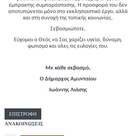
έμπρακτης συμπαράστασης. Η προσφορά του δεν
αποτυπώνεται μόνο στο εκκλησιαστικό έργο, αλλά
και στη συνοχή της τοπικής κοινωνίας.
Σεβασμιώτατε,
Εύχομαι ο Θεός να Σας χαρίζει υγεία, δύναμη,
φωτισμό και ολες τις ευλογίες του.
Με κάθε σεβασμό,
Ο Δήμαρχος Αμυνταίου
Ιωάννης Λιάσης
ΕΠΙΣΤΡΟΦΉ
ΑΝΑΚΟΙΝΩΣΕΙΣ