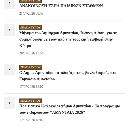
ΔΕΛΤΊΑ ΤΎΠΟΥ
•
ΑΝΑΚΟΙΝΩΣΗ ΕΣΠΑ ΠΑΙΔΙΚΩΝ ΣΤΑΘΜΩΝ
21/07/2026 09:48
ΔΕΛΤΊΑ ΤΎΠΟΥ
•
Μήνυμα του Δημάρχου Αμυνταίου, Ιωάννη Λιάση, για τη
συμπλήρωση 52 ετών από την τουρκική εισβολή στην
Κύπρο
20/07/2026 13:54
ΔΕΛΤΊΑ ΤΎΠΟΥ
•
Ο Δήμος Αμυνταίου καταδικάζει τους βανδαλισμούς στο
Γυμνάσιο Αμυνταίου
17/07/2026 18:07
ΔΕΛΤΊΑ ΤΎΠΟΥ
•
Πολιτιστικό Καλοκαίρι Δήμου Αμυνταίου - Το πρόγραμμα
των εκδηλώσεων "ΑΜΥΝΤΑΙΑ 2026"
17/07/2026 18:03