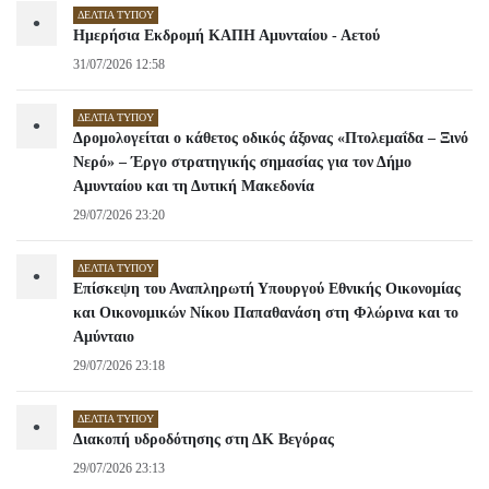
ΔΕΛΤΊΑ ΤΎΠΟΥ
•
Ημερήσια Εκδρομή ΚΑΠΗ Αμυνταίου - Αετού
31/07/2026 12:58
ΔΕΛΤΊΑ ΤΎΠΟΥ
•
Δρομολογείται ο κάθετος οδικός άξονας «Πτολεμαΐδα – Ξινό
Νερό» – Έργο στρατηγικής σημασίας για τον Δήμο
Αμυνταίου και τη Δυτική Μακεδονία
29/07/2026 23:20
ΔΕΛΤΊΑ ΤΎΠΟΥ
•
Επίσκεψη του Αναπληρωτή Υπουργού Εθνικής Οικονομίας
και Οικονομικών Νίκου Παπαθανάση στη Φλώρινα και το
Αμύνταιο
29/07/2026 23:18
ΔΕΛΤΊΑ ΤΎΠΟΥ
•
Διακοπή υδροδότησης στη ΔΚ Βεγόρας
29/07/2026 23:13