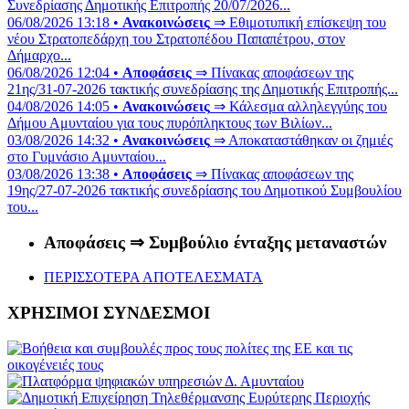
Συνεδρίασης Δημοτικής Επιτροπής 20/07/2026...
06/08/2026 13:18 •
Ανακοινώσεις
⇒ Εθιμοτυπική επίσκεψη του
νέου Στρατοπεδάρχη του Στρατοπέδου Παπαπέτρου, στον
Δήμαρχο...
06/08/2026 12:04 •
Αποφάσεις
⇒ Πίνακας αποφάσεων της
21ης/31-07-2026 τακτικής συνεδρίασης της Δημοτικής Επιτροπής...
04/08/2026 14:05 •
Ανακοινώσεις
⇒ Κάλεσμα αλληλεγγύης του
Δήμου Αμυνταίου για τους πυρόπληκτους των Βιλίων...
03/08/2026 14:32 •
Ανακοινώσεις
⇒ Αποκαταστάθηκαν οι ζημιές
στο Γυμνάσιο Αμυνταίου...
03/08/2026 13:38 •
Αποφάσεις
⇒ Πίνακας αποφάσεων της
19ης/27-07-2026 τακτικής συνεδρίασης του Δημοτικού Συμβουλίου
του...
Αποφάσεις ⇒ Συμβούλιο ένταξης μεταναστών
ΠΕΡΙΣΣΟΤΕΡΑ ΑΠΟΤΕΛΕΣΜΑΤΑ
ΧΡΗΣΙΜΟΙ ΣΥΝΔΕΣΜΟΙ