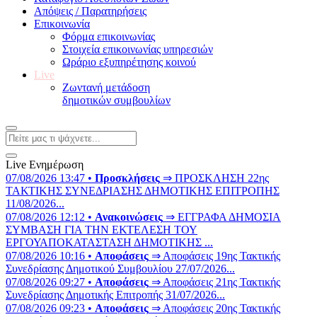
Απόψεις / Παρατηρήσεις
Επικοινωνία
Φόρμα επικοινωνίας
Στοιχεία επικοινωνίας υπηρεσιών
Ωράριο εξυπηρέτησης κοινού
Live
Ζωντανή μετάδοση
δημοτικών συμβουλίων
Live Ενημέρωση
07/08/2026 13:47 •
Προσκλήσεις
⇒ ΠΡΟΣΚΛΗΣΗ 22ης
ΤΑΚΤΙΚΗΣ ΣΥΝΕΔΡΙΑΣΗΣ ΔΗΜΟΤΙΚΗΣ ΕΠΙΤΡΟΠΗΣ
11/08/2026...
07/08/2026 12:12 •
Ανακοινώσεις
⇒ ΕΓΓΡΑΦΑ ΔΗΜΟΣΙΑ
ΣΥΜΒΑΣΗ ΓΙΑ ΤΗΝ ΕΚΤΕΛΕΣΗ ΤΟΥ
ΕΡΓΟΥΑΠΟΚΑΤΑΣΤΑΣΗ ΔΗΜΟΤΙΚΗΣ ...
07/08/2026 10:16 •
Αποφάσεις
⇒ Αποφάσεις 19ης Τακτικής
Συνεδρίασης Δημοτικού Συμβουλίου 27/07/2026...
07/08/2026 09:27 •
Αποφάσεις
⇒ Αποφάσεις 21ης Τακτικής
Συνεδρίασης Δημοτικής Επιτροπής 31/07/2026...
07/08/2026 09:23 •
Αποφάσεις
⇒ Αποφάσεις 20ης Τακτικής