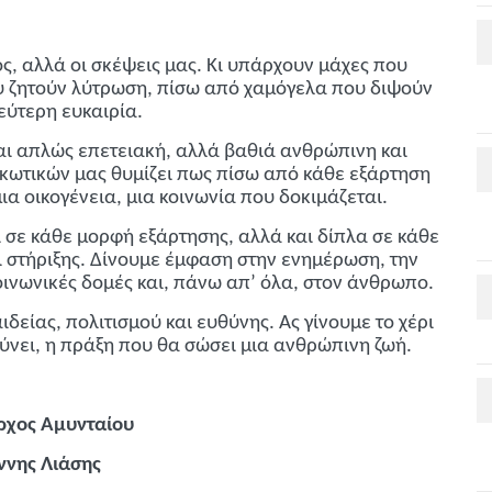
ιος, αλλά οι σκέψεις μας. Κι υπάρχουν μάχες που
υ ζητούν λύτρωση, πίσω από χαμόγελα που διψούν
δεύτερη ευκαιρία.
αι απλώς επετειακή, αλλά βαθιά ανθρώπινη και
κωτικών μας θυμίζει πως πίσω από κάθε εξάρτηση
ια οικογένεια, μια κοινωνία που δοκιμάζεται.
 σε κάθε μορφή εξάρτησης, αλλά και δίπλα σε κάθε
στήριξης. Δίνουμε έμφαση στην ενημέρωση, την
ινωνικές δομές και, πάνω απ’ όλα, στον άνθρωπο.
δείας, πολιτισμού και ευθύνης. Ας γίνουμε το χέρι
νει, η πράξη που θα σώσει μια ανθρώπινη ζωή.
ρχος Αμυνταίου
ννης Λιάσης