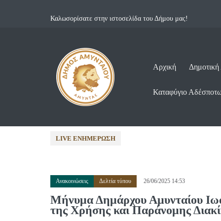
Καλωσορίσατε στην ιστοσελίδα του Δήμου μας!
Αρχική
Δημοτική
Καταφύγιο Αδέσποτ
03/08/2026 14:32 •
Ανακοινώσε
LIVE ΕΝΗΜΈΡΩΣΗ
Ανακοινώσεις
Δελτία τύπου
26/06/2025 14:53
Μήνυμα Δημάρχου Αμυνταίου Ιωά
της Χρήσης και Παράνομης Διακ