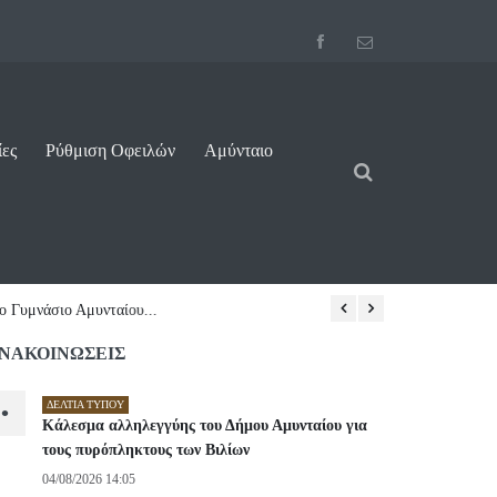
ίες
Ρύθμιση Οφειλών
Αμύνταιο
03/08/2026 13:38
ΝΑΚΟΙΝΩΣΕΙΣ
ΔΕΛΤΊΑ ΤΎΠΟΥ
•
Κάλεσμα αλληλεγγύης του Δήμου Αμυνταίου για
τους πυρόπληκτους των Βιλίων
04/08/2026 14:05