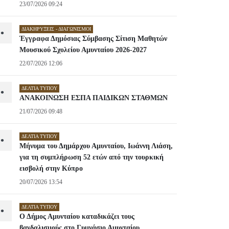
23/07/2026 09:24
ΔΙΑΚΗΡΎΞΕΙΣ - ΔΙΑΓΩΝΙΣΜΟΊ
•
Έγγραφα Δημόσιας Σύμβασης Σίτιση Μαθητών
Μουσικού Σχολείου Αμυνταίου 2026-2027
22/07/2026 12:06
ΔΕΛΤΊΑ ΤΎΠΟΥ
•
ΑΝΑΚΟΙΝΩΣΗ ΕΣΠΑ ΠΑΙΔΙΚΩΝ ΣΤΑΘΜΩΝ
21/07/2026 09:48
ΔΕΛΤΊΑ ΤΎΠΟΥ
•
Μήνυμα του Δημάρχου Αμυνταίου, Ιωάννη Λιάση,
για τη συμπλήρωση 52 ετών από την τουρκική
εισβολή στην Κύπρο
20/07/2026 13:54
ΔΕΛΤΊΑ ΤΎΠΟΥ
•
Ο Δήμος Αμυνταίου καταδικάζει τους
βανδαλισμούς στο Γυμνάσιο Αμυνταίου