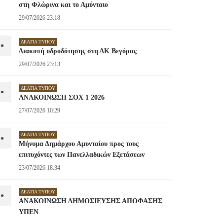
στη Φλώρινα και το Αμύνταιο
29/07/2026 23:18
ΔΕΛΤΊΑ ΤΎΠΟΥ
•
Διακοπή υδροδότησης στη ΔΚ Βεγόρας
29/07/2026 23:13
ΔΕΛΤΊΑ ΤΎΠΟΥ
•
ΑΝΑΚΟΙΝΩΣΗ ΣΟΧ 1 2026
27/07/2026 10:29
ΔΕΛΤΊΑ ΤΎΠΟΥ
•
Μήνυμα Δημάρχου Αμυνταίου προς τους
επιτυχόντες των Πανελλαδικών Εξετάσεων
23/07/2026 18:34
ΔΕΛΤΊΑ ΤΎΠΟΥ
•
ΑΝΑΚΟΙΝΩΣΗ ΔΗΜΟΣΙΕΥΣΗΣ ΑΠΟΦΑΣΗΣ
ΥΠΕΝ