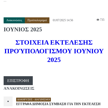
...
735
Ανακοινώσεις
Προϋπολογισμοί
01/07/2025 14:56
ΙΟΥΝΙΟΣ 2025
ΣΤΟΙΧΕΙΑ ΕΚΤΕΛΕΣΗΣ
ΠΡΟΎΠΟΛΟΓΙΣΜΟΥ ΙΟΥΝΙΟΥ
2025
ΕΠΙΣΤΡΟΦΉ
ΑΝΑΚΟΙΝΩΣΕΙΣ
ΔΙΑΚΗΡΎΞΕΙΣ - ΔΙΑΓΩΝΙΣΜΟΊ
•
ΕΓΓΡΑΦΑ ΔΗΜΟΣΙΑ ΣΥΜΒΑΣΗ ΓΙΑ ΤΗΝ ΕΚΤΕΛΕΣΗ