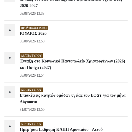
2026-2027
03/08/2026 13:33
ΠΡΟΫΠΟΛΟΓΙΣΜΟΊ
•
ΙΟΥΛΙΟΣ 2026
03/08/2026 12:58
ΔΕΛΤΊΑ ΤΎΠΟΥ
•
Ένταξη στο Κοινωνικό Παντοπωλείο Χριστουγέννων (2026)
και Πάσχα (2027)
03/08/2026 12:54
ΔΕΛΤΊΑ ΤΎΠΟΥ
•
Επισκέψεις κινητών ομάδων υγείας του ΕΟΔΥ για τον μήνα
Αύγουστο
31/07/2026 12:59
ΔΕΛΤΊΑ ΤΎΠΟΥ
•
Ημερήσια Εκδρομή ΚΑΠΗ Αμυνταίου - Αετού