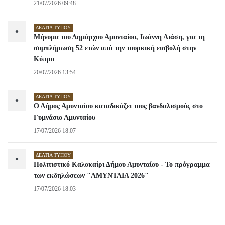
21/07/2026 09:48
ΔΕΛΤΊΑ ΤΎΠΟΥ
•
Μήνυμα του Δημάρχου Αμυνταίου, Ιωάννη Λιάση, για τη
συμπλήρωση 52 ετών από την τουρκική εισβολή στην
Κύπρο
20/07/2026 13:54
ΔΕΛΤΊΑ ΤΎΠΟΥ
•
Ο Δήμος Αμυνταίου καταδικάζει τους βανδαλισμούς στο
Γυμνάσιο Αμυνταίου
17/07/2026 18:07
ΔΕΛΤΊΑ ΤΎΠΟΥ
•
Πολιτιστικό Καλοκαίρι Δήμου Αμυνταίου - Το πρόγραμμα
των εκδηλώσεων "ΑΜΥΝΤΑΙΑ 2026"
17/07/2026 18:03