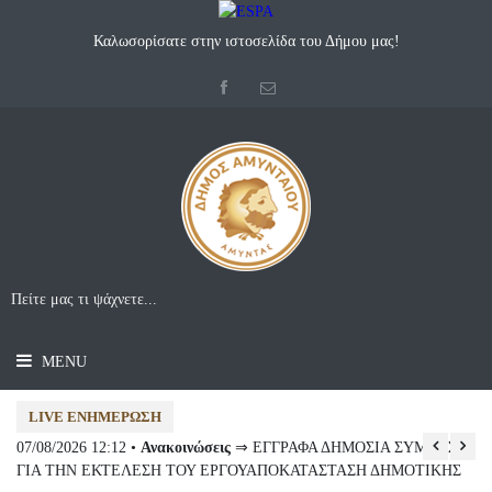
Καλωσορίσατε στην ιστοσελίδα του Δήμου μας!
MENU
LIVE ΕΝΗΜΈΡΩΣΗ
07/08/2026 12:12 •
Ανακοινώσεις
⇒ ΕΓΓΡΑΦΑ ΔΗΜΟΣΙΑ ΣΥΜΒΑΣΗ
07
ΓΙΑ ΤΗΝ ΕΚΤΕΛΕΣΗ ΤΟΥ ΕΡΓΟΥΑΠΟΚΑΤΑΣΤΑΣΗ ΔΗΜΟΤΙΚΗΣ
Συ