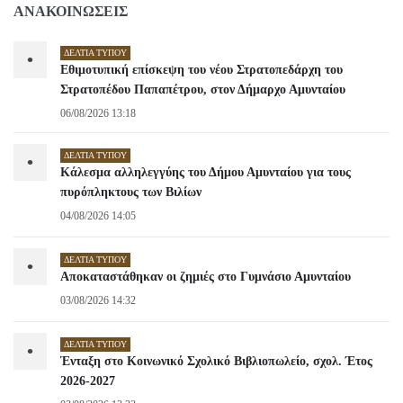
ΑΝΑΚΟΙΝΩΣΕΙΣ
ΔΕΛΤΊΑ ΤΎΠΟΥ
•
Εθιμοτυπική επίσκεψη του νέου Στρατοπεδάρχη του
Στρατοπέδου Παπαπέτρου, στον Δήμαρχο Αμυνταίου
06/08/2026 13:18
ΔΕΛΤΊΑ ΤΎΠΟΥ
•
Κάλεσμα αλληλεγγύης του Δήμου Αμυνταίου για τους
πυρόπληκτους των Βιλίων
04/08/2026 14:05
ΔΕΛΤΊΑ ΤΎΠΟΥ
•
Αποκαταστάθηκαν οι ζημιές στο Γυμνάσιο Αμυνταίου
03/08/2026 14:32
ΔΕΛΤΊΑ ΤΎΠΟΥ
•
Ένταξη στο Κοινωνικό Σχολικό Βιβλιοπωλείο, σχολ. Έτος
2026-2027