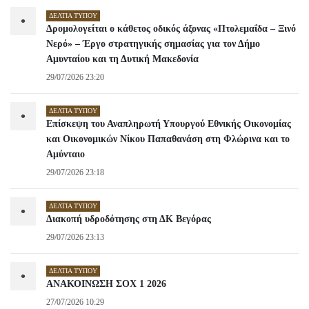
ΔΕΛΤΊΑ ΤΎΠΟΥ
•
Δρομολογείται ο κάθετος οδικός άξονας «Πτολεμαΐδα – Ξινό
Νερό» – Έργο στρατηγικής σημασίας για τον Δήμο
Αμυνταίου και τη Δυτική Μακεδονία
29/07/2026 23:20
ΔΕΛΤΊΑ ΤΎΠΟΥ
•
Επίσκεψη του Αναπληρωτή Υπουργού Εθνικής Οικονομίας
και Οικονομικών Νίκου Παπαθανάση στη Φλώρινα και το
Αμύνταιο
29/07/2026 23:18
ΔΕΛΤΊΑ ΤΎΠΟΥ
•
Διακοπή υδροδότησης στη ΔΚ Βεγόρας
29/07/2026 23:13
ΔΕΛΤΊΑ ΤΎΠΟΥ
•
ΑΝΑΚΟΙΝΩΣΗ ΣΟΧ 1 2026
27/07/2026 10:29