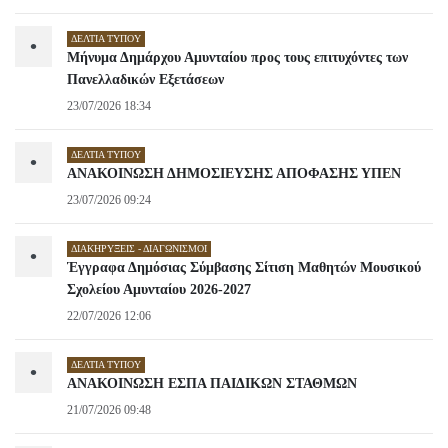
ΔΕΛΤΊΑ ΤΎΠΟΥ
•
Μήνυμα Δημάρχου Αμυνταίου προς τους επιτυχόντες των
Πανελλαδικών Εξετάσεων
23/07/2026 18:34
ΔΕΛΤΊΑ ΤΎΠΟΥ
•
ΑΝΑΚΟΙΝΩΣΗ ΔΗΜΟΣΙΕΥΣΗΣ ΑΠΟΦΑΣΗΣ ΥΠΕΝ
23/07/2026 09:24
ΔΙΑΚΗΡΎΞΕΙΣ - ΔΙΑΓΩΝΙΣΜΟΊ
•
Έγγραφα Δημόσιας Σύμβασης Σίτιση Μαθητών Μουσικού
Σχολείου Αμυνταίου 2026-2027
22/07/2026 12:06
ΔΕΛΤΊΑ ΤΎΠΟΥ
•
ΑΝΑΚΟΙΝΩΣΗ ΕΣΠΑ ΠΑΙΔΙΚΩΝ ΣΤΑΘΜΩΝ
21/07/2026 09:48