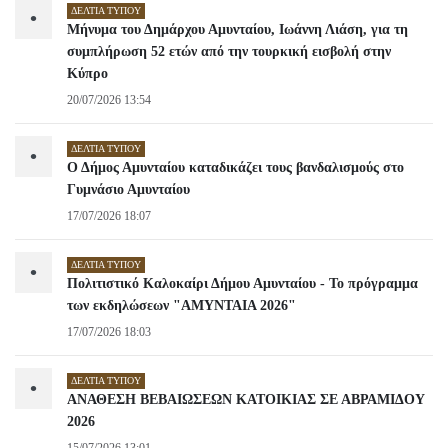
ΔΕΛΤΊΑ ΤΎΠΟΥ
•
Μήνυμα του Δημάρχου Αμυνταίου, Ιωάννη Λιάση, για τη
συμπλήρωση 52 ετών από την τουρκική εισβολή στην
Κύπρο
20/07/2026 13:54
ΔΕΛΤΊΑ ΤΎΠΟΥ
•
Ο Δήμος Αμυνταίου καταδικάζει τους βανδαλισμούς στο
Γυμνάσιο Αμυνταίου
17/07/2026 18:07
ΔΕΛΤΊΑ ΤΎΠΟΥ
•
Πολιτιστικό Καλοκαίρι Δήμου Αμυνταίου - Το πρόγραμμα
των εκδηλώσεων "ΑΜΥΝΤΑΙΑ 2026"
17/07/2026 18:03
ΔΕΛΤΊΑ ΤΎΠΟΥ
•
ΑΝΑΘΕΣΗ ΒΕΒΑΙΩΣΕΩΝ ΚΑΤΟΙΚΙΑΣ ΣΕ ΑΒΡΑΜΙΔΟΥ
2026
15/07/2026 13:01