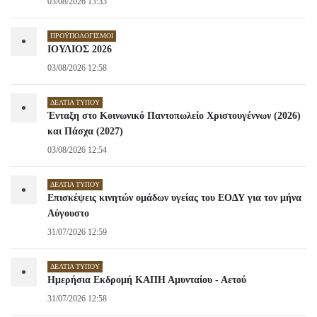
03/08/2026 13:33
ΠΡΟΫΠΟΛΟΓΙΣΜΟΊ
•
ΙΟΥΛΙΟΣ 2026
03/08/2026 12:58
ΔΕΛΤΊΑ ΤΎΠΟΥ
•
Ένταξη στο Κοινωνικό Παντοπωλείο Χριστουγέννων (2026)
και Πάσχα (2027)
03/08/2026 12:54
ΔΕΛΤΊΑ ΤΎΠΟΥ
•
Επισκέψεις κινητών ομάδων υγείας του ΕΟΔΥ για τον μήνα
Αύγουστο
31/07/2026 12:59
ΔΕΛΤΊΑ ΤΎΠΟΥ
•
Ημερήσια Εκδρομή ΚΑΠΗ Αμυνταίου - Αετού
31/07/2026 12:58