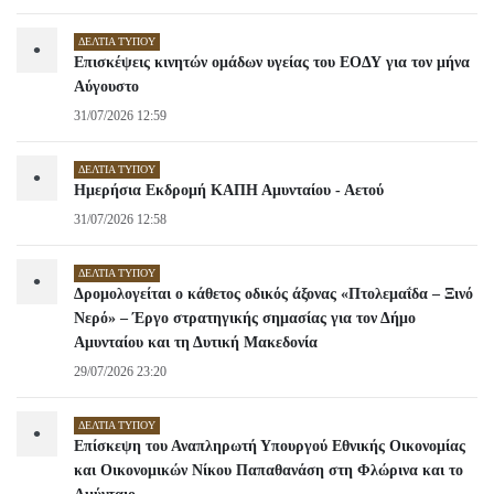
ΔΕΛΤΊΑ ΤΎΠΟΥ
•
Επισκέψεις κινητών ομάδων υγείας του ΕΟΔΥ για τον μήνα
Αύγουστο
31/07/2026 12:59
ΔΕΛΤΊΑ ΤΎΠΟΥ
•
Ημερήσια Εκδρομή ΚΑΠΗ Αμυνταίου - Αετού
31/07/2026 12:58
ΔΕΛΤΊΑ ΤΎΠΟΥ
•
Δρομολογείται ο κάθετος οδικός άξονας «Πτολεμαΐδα – Ξινό
Νερό» – Έργο στρατηγικής σημασίας για τον Δήμο
Αμυνταίου και τη Δυτική Μακεδονία
29/07/2026 23:20
ΔΕΛΤΊΑ ΤΎΠΟΥ
•
Επίσκεψη του Αναπληρωτή Υπουργού Εθνικής Οικονομίας
και Οικονομικών Νίκου Παπαθανάση στη Φλώρινα και το