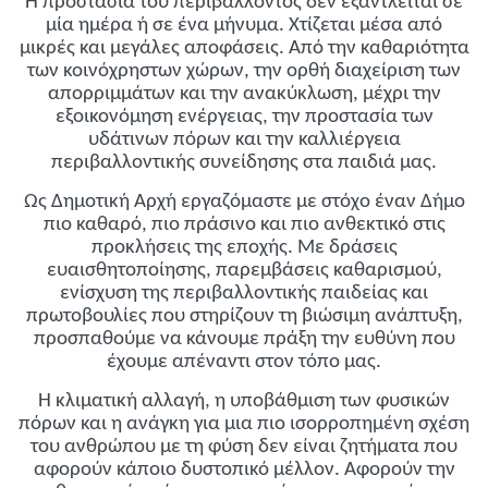
Η προστασία του περιβάλλοντος δεν εξαντλείται σε
μία ημέρα ή σε ένα μήνυμα. Χτίζεται μέσα από
μικρές και μεγάλες αποφάσεις. Από την καθαριότητα
των κοινόχρηστων χώρων, την ορθή διαχείριση των
απορριμμάτων και την ανακύκλωση, μέχρι την
εξοικονόμηση ενέργειας, την προστασία των
υδάτινων πόρων και την καλλιέργεια
περιβαλλοντικής συνείδησης στα παιδιά μας.
Ως Δημοτική Αρχή εργαζόμαστε με στόχο έναν Δήμο
πιο καθαρό, πιο πράσινο και πιο ανθεκτικό στις
προκλήσεις της εποχής. Με δράσεις
ευαισθητοποίησης, παρεμβάσεις καθαρισμού,
ενίσχυση της περιβαλλοντικής παιδείας και
πρωτοβουλίες που στηρίζουν τη βιώσιμη ανάπτυξη,
προσπαθούμε να κάνουμε πράξη την ευθύνη που
έχουμε απέναντι στον τόπο μας.
Η κλιματική αλλαγή, η υποβάθμιση των φυσικών
πόρων και η ανάγκη για μια πιο ισορροπημένη σχέση
του ανθρώπου με τη φύση δεν είναι ζητήματα που
αφορούν κάποιο δυστοπικό μέλλον. Αφορούν την