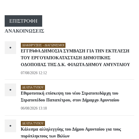
ΕΠΙΣΤΡΟΦΉ
ΑΝΑΚΟΙΝΩΣΕΙΣ
ΔΙΑΚΗΡΎΞΕΙΣ - ΔΙΑΓΩΝΙΣΜΟΊ
•
ΕΓΓΡΑΦΑ ΔΗΜΟΣΙΑ ΣΥΜΒΑΣΗ ΓΙΑ ΤΗΝ ΕΚΤΕΛΕΣΗ
ΤΟΥ ΕΡΓΟΥΑΠΟΚΑΤΑΣΤΑΣΗ ΔΗΜΟΤΙΚΗΣ
ΟΔΟΠΟΙΙΑΣ ΤΗΣ Δ.Κ. ΦΙΛΩΤΑ ΔΗΜΟΥ ΑΜΥΝΤΑΙΟΥ
07/08/2026 12:12
ΔΕΛΤΊΑ ΤΎΠΟΥ
•
Εθιμοτυπική επίσκεψη του νέου Στρατοπεδάρχη του
Στρατοπέδου Παπαπέτρου, στον Δήμαρχο Αμυνταίου
06/08/2026 13:18
ΔΕΛΤΊΑ ΤΎΠΟΥ
•
Κάλεσμα αλληλεγγύης του Δήμου Αμυνταίου για τους
πυρόπληκτους των Βιλίων