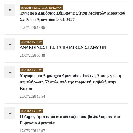
ΔΙΑΚΗΡΎΞΕΙΣ - ΔΙΑΓΩΝΙΣΜΟΊ
•
Έγγραφα Δημόσιας Σύμβασης Σίτιση Μαθητών Μουσικού
Σχολείου Αμυνταίου 2026-2027
22/07/2026 12:06
ΔΕΛΤΊΑ ΤΎΠΟΥ
•
ΑΝΑΚΟΙΝΩΣΗ ΕΣΠΑ ΠΑΙΔΙΚΩΝ ΣΤΑΘΜΩΝ
21/07/2026 09:48
ΔΕΛΤΊΑ ΤΎΠΟΥ
•
Μήνυμα του Δημάρχου Αμυνταίου, Ιωάννη Λιάση, για τη
συμπλήρωση 52 ετών από την τουρκική εισβολή στην
Κύπρο
20/07/2026 13:54
ΔΕΛΤΊΑ ΤΎΠΟΥ
•
Ο Δήμος Αμυνταίου καταδικάζει τους βανδαλισμούς στο
Γυμνάσιο Αμυνταίου
17/07/2026 18:07