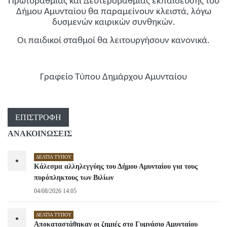
Πρωτοβάθμιας και Δευτεροβάθμιας εκπαίδευσης του
Δήμου Αμυνταίου θα παραμείνουν κλειστά, λόγω
δυσμενών καιρικών συνθηκών.
Οι παιδικοί σταθμοί θα λειτουργήσουν κανονικά.
Γραφείο Τύπου Δημάρχου Αμυνταίου
ΕΠΙΣΤΡΟΦΉ
ΑΝΑΚΟΙΝΩΣΕΙΣ
ΔΕΛΤΊΑ ΤΎΠΟΥ
•
Κάλεσμα αλληλεγγύης του Δήμου Αμυνταίου για τους
πυρόπληκτους των Βιλίων
04/08/2026 14:05
ΔΕΛΤΊΑ ΤΎΠΟΥ
•
Αποκαταστάθηκαν οι ζημιές στο Γυμνάσιο Αμυνταίου