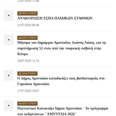
22/07/2026 12:06
ΔΕΛΤΊΑ ΤΎΠΟΥ
•
ΑΝΑΚΟΙΝΩΣΗ ΕΣΠΑ ΠΑΙΔΙΚΩΝ ΣΤΑΘΜΩΝ
21/07/2026 09:48
ΔΕΛΤΊΑ ΤΎΠΟΥ
•
Μήνυμα του Δημάρχου Αμυνταίου, Ιωάννη Λιάση, για τη
συμπλήρωση 52 ετών από την τουρκική εισβολή στην
Κύπρο
20/07/2026 13:54
ΔΕΛΤΊΑ ΤΎΠΟΥ
•
Ο Δήμος Αμυνταίου καταδικάζει τους βανδαλισμούς στο
Γυμνάσιο Αμυνταίου
17/07/2026 18:07
ΔΕΛΤΊΑ ΤΎΠΟΥ
•
Πολιτιστικό Καλοκαίρι Δήμου Αμυνταίου - Το πρόγραμμα
των εκδηλώσεων "ΑΜΥΝΤΑΙΑ 2026"