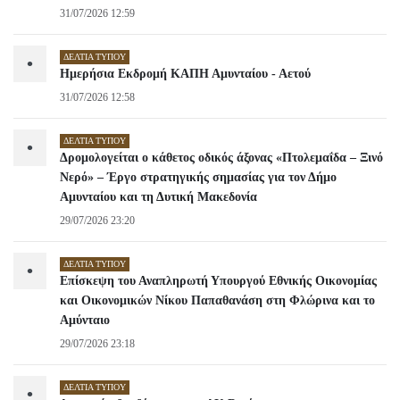
31/07/2026 12:59
ΔΕΛΤΊΑ ΤΎΠΟΥ
•
Ημερήσια Εκδρομή ΚΑΠΗ Αμυνταίου - Αετού
31/07/2026 12:58
ΔΕΛΤΊΑ ΤΎΠΟΥ
•
Δρομολογείται ο κάθετος οδικός άξονας «Πτολεμαΐδα – Ξινό
Νερό» – Έργο στρατηγικής σημασίας για τον Δήμο
Αμυνταίου και τη Δυτική Μακεδονία
29/07/2026 23:20
ΔΕΛΤΊΑ ΤΎΠΟΥ
•
Επίσκεψη του Αναπληρωτή Υπουργού Εθνικής Οικονομίας
και Οικονομικών Νίκου Παπαθανάση στη Φλώρινα και το
Αμύνταιο
29/07/2026 23:18
ΔΕΛΤΊΑ ΤΎΠΟΥ
•