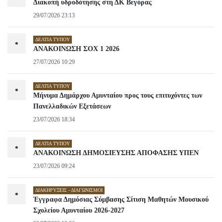
Διακοπή υδροδότησης στη ΔΚ Βεγόρας
29/07/2026 23:13
ΔΕΛΤΊΑ ΤΎΠΟΥ
•
ΑΝΑΚΟΙΝΩΣΗ ΣΟΧ 1 2026
27/07/2026 10:29
ΔΕΛΤΊΑ ΤΎΠΟΥ
•
Μήνυμα Δημάρχου Αμυνταίου προς τους επιτυχόντες των
Πανελλαδικών Εξετάσεων
23/07/2026 18:34
ΔΕΛΤΊΑ ΤΎΠΟΥ
•
ΑΝΑΚΟΙΝΩΣΗ ΔΗΜΟΣΙΕΥΣΗΣ ΑΠΟΦΑΣΗΣ ΥΠΕΝ
23/07/2026 09:24
ΔΙΑΚΗΡΎΞΕΙΣ - ΔΙΑΓΩΝΙΣΜΟΊ
•
Έγγραφα Δημόσιας Σύμβασης Σίτιση Μαθητών Μουσικού
Σχολείου Αμυνταίου 2026-2027