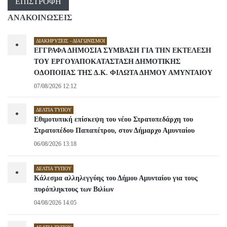
ΕΠΙΣΤΡΟΦΉ
ΑΝΑΚΟΙΝΩΣΕΙΣ
ΔΙΑΚΗΡΎΞΕΙΣ - ΔΙΑΓΩΝΙΣΜΟΊ
•
ΕΓΓΡΑΦΑ ΔΗΜΟΣΙΑ ΣΥΜΒΑΣΗ ΓΙΑ ΤΗΝ ΕΚΤΕΛΕΣΗ
ΤΟΥ ΕΡΓΟΥΑΠΟΚΑΤΑΣΤΑΣΗ ΔΗΜΟΤΙΚΗΣ
ΟΔΟΠΟΙΙΑΣ ΤΗΣ Δ.Κ. ΦΙΛΩΤΑ ΔΗΜΟΥ ΑΜΥΝΤΑΙΟΥ
07/08/2026 12:12
ΔΕΛΤΊΑ ΤΎΠΟΥ
•
Εθιμοτυπική επίσκεψη του νέου Στρατοπεδάρχη του
Στρατοπέδου Παπαπέτρου, στον Δήμαρχο Αμυνταίου
06/08/2026 13:18
ΔΕΛΤΊΑ ΤΎΠΟΥ
•
Κάλεσμα αλληλεγγύης του Δήμου Αμυνταίου για τους
πυρόπληκτους των Βιλίων
04/08/2026 14:05