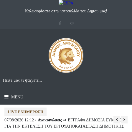
Καλωσορίσατε στην ιστοσελίδα του Δήμου μας!
MENU
LIVE ΕΝΗΜΈΡΩΣΗ
07/08/2026 12:12 •
Ανακοινώσεις
⇒ ΕΓΓΡΑΦΑ ΔΗΜΟΣΙΑ ΣΥΜΒΑΣΗ
07
ΓΙΑ ΤΗΝ ΕΚΤΕΛΕΣΗ ΤΟΥ ΕΡΓΟΥΑΠΟΚΑΤΑΣΤΑΣΗ ΔΗΜΟΤΙΚΗΣ
Συ