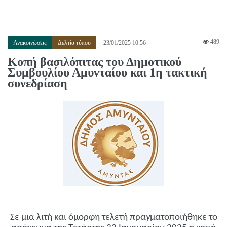
...
489
Ανακοινώσεις
Δελτία τύπου
23/01/2025 10:56
Κοπή βασιλόπιτας του Δημοτικού
Συμβουλίου Αμυνταίου και 1η τακτική
συνεδρίαση
Σε μια λιτή και όμορφη τελετή πραγματοποιήθηκε το