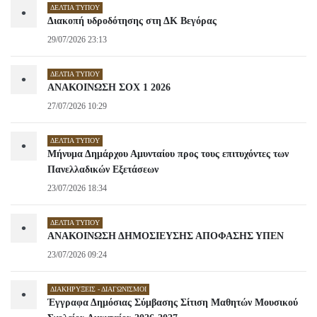
ΔΕΛΤΊΑ ΤΎΠΟΥ
•
Διακοπή υδροδότησης στη ΔΚ Βεγόρας
29/07/2026 23:13
ΔΕΛΤΊΑ ΤΎΠΟΥ
•
ΑΝΑΚΟΙΝΩΣΗ ΣΟΧ 1 2026
27/07/2026 10:29
ΔΕΛΤΊΑ ΤΎΠΟΥ
•
Μήνυμα Δημάρχου Αμυνταίου προς τους επιτυχόντες των
Πανελλαδικών Εξετάσεων
23/07/2026 18:34
ΔΕΛΤΊΑ ΤΎΠΟΥ
•
ΑΝΑΚΟΙΝΩΣΗ ΔΗΜΟΣΙΕΥΣΗΣ ΑΠΟΦΑΣΗΣ ΥΠΕΝ
23/07/2026 09:24
ΔΙΑΚΗΡΎΞΕΙΣ - ΔΙΑΓΩΝΙΣΜΟΊ
•
Έγγραφα Δημόσιας Σύμβασης Σίτιση Μαθητών Μουσικού