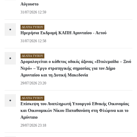
Αύγουστο
31/07/2026 12:59
ΔΕΛΤΊΑ ΤΎΠΟΥ
•
Ημερήσια Εκδρομή ΚΑΠΗ Αμυνταίου - Αετού
31/07/2026 12:58
ΔΕΛΤΊΑ ΤΎΠΟΥ
•
Δρομολογείται ο κάθετος οδικός άξονας «Πτολεμαΐδα – Ξινό
Νερό» – Έργο στρατηγικής σημασίας για τον Δήμο
Αμυνταίου και τη Δυτική Μακεδονία
29/07/2026 23:20
ΔΕΛΤΊΑ ΤΎΠΟΥ
•
Επίσκεψη του Αναπληρωτή Υπουργού Εθνικής Οικονομίας
και Οικονομικών Νίκου Παπαθανάση στη Φλώρινα και το
Αμύνταιο
29/07/2026 23:18