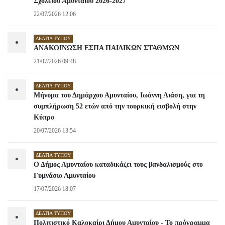
Σχολείου Αμυνταίου 2026-2027
22/07/2026 12:06
ΔΕΛΤΊΑ ΤΎΠΟΥ
•
ΑΝΑΚΟΙΝΩΣΗ ΕΣΠΑ ΠΑΙΔΙΚΩΝ ΣΤΑΘΜΩΝ
21/07/2026 09:48
ΔΕΛΤΊΑ ΤΎΠΟΥ
•
Μήνυμα του Δημάρχου Αμυνταίου, Ιωάννη Λιάση, για τη
συμπλήρωση 52 ετών από την τουρκική εισβολή στην
Κύπρο
20/07/2026 13:54
ΔΕΛΤΊΑ ΤΎΠΟΥ
•
Ο Δήμος Αμυνταίου καταδικάζει τους βανδαλισμούς στο
Γυμνάσιο Αμυνταίου
17/07/2026 18:07
ΔΕΛΤΊΑ ΤΎΠΟΥ
•
Πολιτιστικό Καλοκαίρι Δήμου Αμυνταίου - Το πρόγραμμα