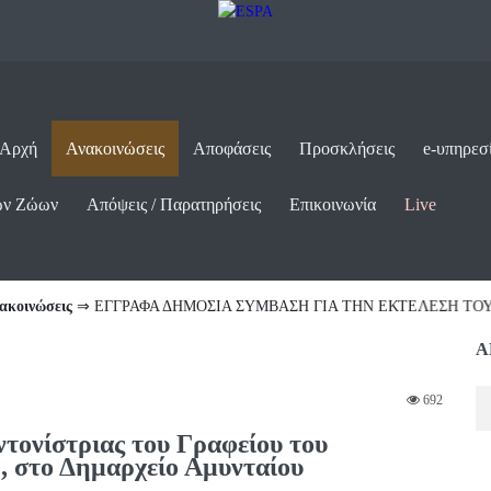
 Αρχή
Ανακοινώσεις
Αποφάσεις
Προσκλήσεις
e-υπηρεσ
ων Ζώων
Απόψεις / Παρατηρήσεις
Επικοινωνία
Live
ις
⇒ ΕΓΓΡΑΦΑ ΔΗΜΟΣΙΑ ΣΥΜΒΑΣΗ ΓΙΑ ΤΗΝ ΕΚΤΕΛΕΣΗ ΤΟΥ ΕΡΓΟΥΑ
Α
692
τονίστριας του Γραφείου του
 στο Δημαρχείο Αμυνταίου