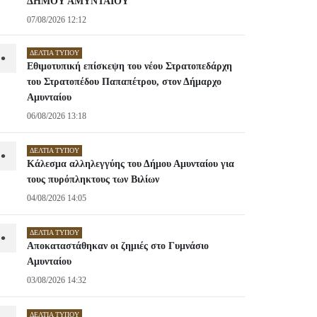
ΔΗΜΟΥ ΑΜΥΝΤΑΙΟΥ
07/08/2026 12:12
ΔΕΛΤΊΑ ΤΎΠΟΥ
•
Εθιμοτυπική επίσκεψη του νέου Στρατοπεδάρχη
του Στρατοπέδου Παπαπέτρου, στον Δήμαρχο
Αμυνταίου
06/08/2026 13:18
ΔΕΛΤΊΑ ΤΎΠΟΥ
•
Κάλεσμα αλληλεγγύης του Δήμου Αμυνταίου για
τους πυρόπληκτους των Βιλίων
04/08/2026 14:05
ΔΕΛΤΊΑ ΤΎΠΟΥ
•
Αποκαταστάθηκαν οι ζημιές στο Γυμνάσιο
Αμυνταίου
03/08/2026 14:32
ΔΕΛΤΊΑ ΤΎΠΟΥ