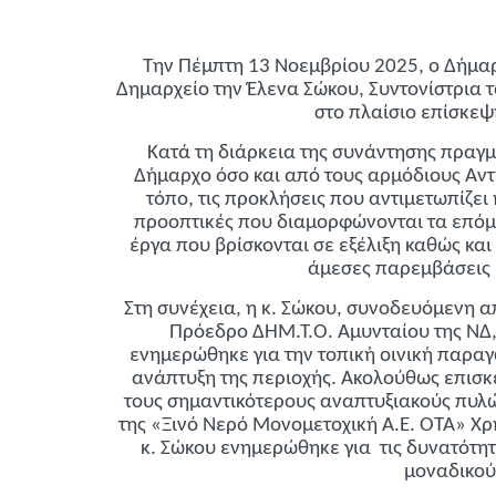
Την Πέμπτη 13 Νοεμβρίου 2025, ο Δήμα
Δημαρχείο την Έλενα Σώκου, Συντονίστρια
στο πλαίσιο επίσκεψ
Κατά τη διάρκεια της συνάντησης πραγ
Δήμαρχο όσο και από τους αρμόδιους Αντ
τόπο, τις προκλήσεις που αντιμετωπίζει
προοπτικές που διαμορφώνονται τα επόμε
έργα που βρίσκονται σε εξέλιξη καθώς και
άμεσες παρεμβάσεις κ
Στη συνέχεια, η κ. Σώκου, συνοδευόμενη α
Πρόεδρο ΔΗΜ.Τ.Ο. Αμυνταίου της ΝΔ,
ενημερώθηκε για την τοπική οινική παραγ
ανάπτυξη της περιοχής. Ακολούθως επισκ
τους σημαντικότερους αναπτυξιακούς πυλ
της «Ξινό Νερό Μονομετοχική Α.Ε. ΟΤΑ» Χρ
κ. Σώκου ενημερώθηκε για τις δυνατότητ
μοναδικού