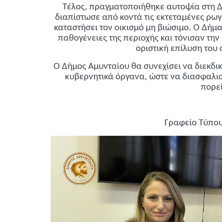
Τέλος, πραγματοποιήθηκε αυτοψία στη Δ
διαπίστωσε από κοντά τις εκτεταμένες ρωγμ
καταστήσει τον οικισμό μη βιώσιμο. Ο Δήμα
παθογένειες της περιοχής και τόνισαν την
οριστική επίλυση του
Ο Δήμος Αμυνταίου θα συνεχίσει να διεκδικ
κυβερνητικά όργανα, ώστε να διασφαλισ
πορεί
Γραφείο Τύπο