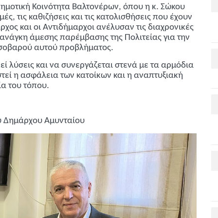
ημοτική Κοινότητα Βαλτονέρων, όπου η κ. Σώκου
ές, τις καθιζήσεις και τις κατολισθήσεις που έχουν
ρχος και οι Αντιδήμαρχοι ανέλυσαν τις διαχρονικές
 ανάγκη άμεσης παρέμβασης της Πολιτείας για την
 σοβαρού αυτού προβλήματος.
εί λύσεις και να συνεργάζεται στενά με τα αρμόδια
τεί η ασφάλεια των κατοίκων και η αναπτυξιακή
α του τόπου.
υ Δημάρχου Αμυνταίου