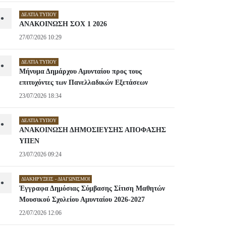
ΔΕΛΤΊΑ ΤΎΠΟΥ
•
ΑΝΑΚΟΙΝΩΣΗ ΣΟΧ 1 2026
27/07/2026 10:29
ΔΕΛΤΊΑ ΤΎΠΟΥ
•
Μήνυμα Δημάρχου Αμυνταίου προς τους
επιτυχόντες των Πανελλαδικών Εξετάσεων
23/07/2026 18:34
ΔΕΛΤΊΑ ΤΎΠΟΥ
•
ΑΝΑΚΟΙΝΩΣΗ ΔΗΜΟΣΙΕΥΣΗΣ ΑΠΟΦΑΣΗΣ
ΥΠΕΝ
23/07/2026 09:24
ΔΙΑΚΗΡΎΞΕΙΣ - ΔΙΑΓΩΝΙΣΜΟΊ
•
Έγγραφα Δημόσιας Σύμβασης Σίτιση Μαθητών
Μουσικού Σχολείου Αμυνταίου 2026-2027
22/07/2026 12:06