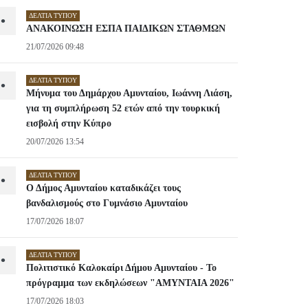
ΔΕΛΤΊΑ ΤΎΠΟΥ
•
ΑΝΑΚΟΙΝΩΣΗ ΕΣΠΑ ΠΑΙΔΙΚΩΝ ΣΤΑΘΜΩΝ
21/07/2026 09:48
ΔΕΛΤΊΑ ΤΎΠΟΥ
•
Μήνυμα του Δημάρχου Αμυνταίου, Ιωάννη Λιάση,
για τη συμπλήρωση 52 ετών από την τουρκική
εισβολή στην Κύπρο
20/07/2026 13:54
ΔΕΛΤΊΑ ΤΎΠΟΥ
•
Ο Δήμος Αμυνταίου καταδικάζει τους
βανδαλισμούς στο Γυμνάσιο Αμυνταίου
17/07/2026 18:07
ΔΕΛΤΊΑ ΤΎΠΟΥ
•
Πολιτιστικό Καλοκαίρι Δήμου Αμυνταίου - Το
πρόγραμμα των εκδηλώσεων "ΑΜΥΝΤΑΙΑ 2026"
17/07/2026 18:03