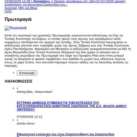
03/08/2026 13:38 •
Αποφάσεις
⇒ Πίνακας αποφάσεων της 19ης/27-07-2026 τακτικής
συνεδρίασης του Δημοτικού Συμβουλίου του...
Αμύνταιο
Ήθη και έθιμα
5281
Πρωτομαγιά
Κατά τον εορτασμό της εργατικής Πρωταμαγιάς οργανώνονται εκδηλώσεις σε όλες τις
Τοπικές Κοινότητες του Δήμου, οι οποίες τιμούν τους αγώνες των εργαζομένων αλλά
συγχρόνως υποδέχονται τον ερχομό της άνοιξης. Στην Τοπική Κοινότητα Λιμνοχωρίου οι
εκδηλώσεις γίνονται στον παράχθιο χώρο της λίμνης Ζάζαρης ενώ στις Τοπικές Κοινότητες
Αγίου Παντελεήμονα, Φαραγγίου και Μανιακίου οι εκδηλώσεις πραγματοποιούνται με θέα τη
λίμνη Βεγορίτιδα.Στην Τοπική Κοινότητα Πελαργού την ίδια ημέρα οι κάτοικοι και οι
επισκέπτες γιορτάζουν την Πρωτομαγιά στο λόφο του Προφήτη Ηλία από όπου μπορεί
κανείς να θαυμάσει το φυσικό περιβάλλον που διαθέτει το χωριό,τους υδάτινους πόρους
όπως το ρέμα Σολού, που αποτελεί πέρασμα πτηνών καθώς και τις δασώδεις εκτάσεις τις
περιοχής.
Επιστροφή
ΑΝΑΚΟΙΝΩΣΕΙΣ
•
Διακηρύξεις - Διαγωνισμοί
ΕΓΓΡΑΦΑ ΔΗΜΟΣΙΑ ΣΥΜΒΑΣΗ ΓΙΑ ΤΗΝ ΕΚΤΕΛΕΣΗ ΤΟΥ
ΕΡΓΟΥΑΠΟΚΑΤΑΣΤΑΣΗ ΔΗΜΟΤΙΚΗΣ ΟΔΟΠΟΙΙΑΣ ΤΗΣ Δ.Κ. ΦΙΛΩΤΑ ΔΗΜΟΥ
ΑΜΥΝΤΑΙΟΥ
07/08/2026 12:12
•
Δελτία τύπου
Εθιμοτυπική επίσκεψη του νέου Στρατοπεδάρχη του Στρατοπέδου