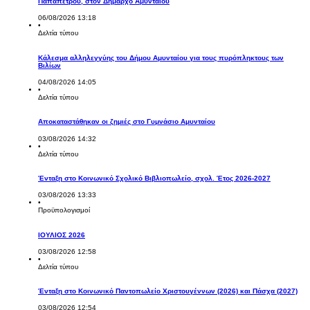
Παπαπέτρου, στον Δήμαρχο Αμυνταίου
06/08/2026 13:18
•
Δελτία τύπου
Κάλεσμα αλληλεγγύης του Δήμου Αμυνταίου για τους πυρόπληκτους των
Βιλίων
04/08/2026 14:05
•
Δελτία τύπου
Αποκαταστάθηκαν οι ζημιές στο Γυμνάσιο Αμυνταίου
03/08/2026 14:32
•
Δελτία τύπου
Ένταξη στο Κοινωνικό Σχολικό Βιβλιοπωλείο, σχολ. Έτος 2026-2027
03/08/2026 13:33
•
Προϋπολογισμοί
ΙΟΥΛΙΟΣ 2026
03/08/2026 12:58
•
Δελτία τύπου
Ένταξη στο Κοινωνικό Παντοπωλείο Χριστουγέννων (2026) και Πάσχα (2027)
03/08/2026 12:54