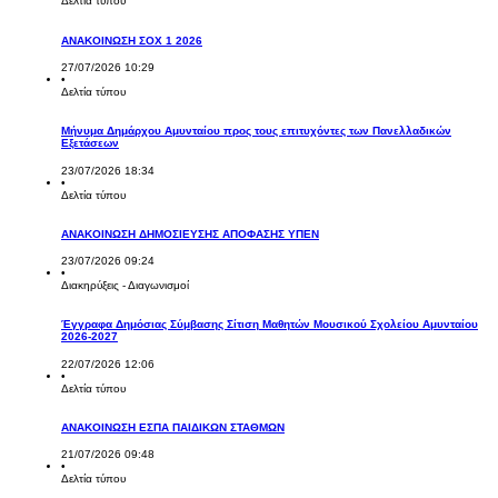
Δελτία τύπου
ΑΝΑΚΟΙΝΩΣΗ ΣΟΧ 1 2026
27/07/2026 10:29
•
Δελτία τύπου
Μήνυμα Δημάρχου Αμυνταίου προς τους επιτυχόντες των Πανελλαδικών
Εξετάσεων
23/07/2026 18:34
•
Δελτία τύπου
ΑΝΑΚΟΙΝΩΣΗ ΔΗΜΟΣΙΕΥΣΗΣ ΑΠΟΦΑΣΗΣ ΥΠΕΝ
23/07/2026 09:24
•
Διακηρύξεις - Διαγωνισμοί
Έγγραφα Δημόσιας Σύμβασης Σίτιση Μαθητών Μουσικού Σχολείου Αμυνταίου
2026-2027
22/07/2026 12:06
•
Δελτία τύπου
ΑΝΑΚΟΙΝΩΣΗ ΕΣΠΑ ΠΑΙΔΙΚΩΝ ΣΤΑΘΜΩΝ
21/07/2026 09:48
•
Δελτία τύπου