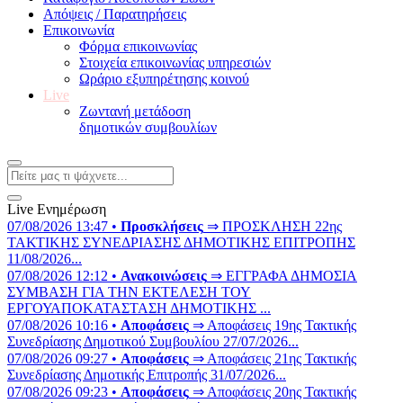
Απόψεις / Παρατηρήσεις
Επικοινωνία
Φόρμα επικοινωνίας
Στοιχεία επικοινωνίας υπηρεσιών
Ωράριο εξυπηρέτησης κοινού
Live
Ζωντανή μετάδοση
δημοτικών συμβουλίων
Live Ενημέρωση
07/08/2026 13:47 •
Προσκλήσεις
⇒ ΠΡΟΣΚΛΗΣΗ 22ης
ΤΑΚΤΙΚΗΣ ΣΥΝΕΔΡΙΑΣΗΣ ΔΗΜΟΤΙΚΗΣ ΕΠΙΤΡΟΠΗΣ
11/08/2026...
07/08/2026 12:12 •
Ανακοινώσεις
⇒ ΕΓΓΡΑΦΑ ΔΗΜΟΣΙΑ
ΣΥΜΒΑΣΗ ΓΙΑ ΤΗΝ ΕΚΤΕΛΕΣΗ ΤΟΥ
ΕΡΓΟΥΑΠΟΚΑΤΑΣΤΑΣΗ ΔΗΜΟΤΙΚΗΣ ...
07/08/2026 10:16 •
Αποφάσεις
⇒ Αποφάσεις 19ης Τακτικής
Συνεδρίασης Δημοτικού Συμβουλίου 27/07/2026...
07/08/2026 09:27 •
Αποφάσεις
⇒ Αποφάσεις 21ης Τακτικής
Συνεδρίασης Δημοτικής Επιτροπής 31/07/2026...
07/08/2026 09:23 •
Αποφάσεις
⇒ Αποφάσεις 20ης Τακτικής