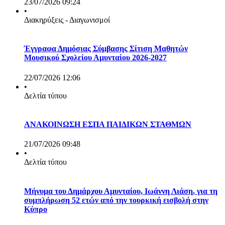
23/07/2026 09:24
•
Διακηρύξεις - Διαγωνισμοί
Έγγραφα Δημόσιας Σύμβασης Σίτιση Μαθητών
Μουσικού Σχολείου Αμυνταίου 2026-2027
22/07/2026 12:06
•
Δελτία τύπου
ΑΝΑΚΟΙΝΩΣΗ ΕΣΠΑ ΠΑΙΔΙΚΩΝ ΣΤΑΘΜΩΝ
21/07/2026 09:48
•
Δελτία τύπου
Μήνυμα του Δημάρχου Αμυνταίου, Ιωάννη Λιάση, για τη
συμπλήρωση 52 ετών από την τουρκική εισβολή στην
Κύπρο