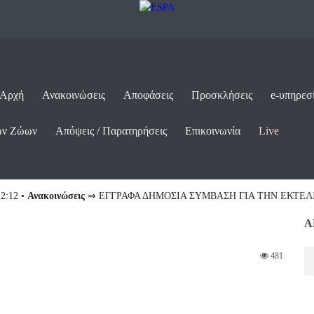
 Αρχή
Ανακοινώσεις
Αποφάσεις
Προσκλήσεις
e-υπηρεσ
ων Ζώων
Απόψεις / Παρατηρήσεις
Επικοινωνία
Live
ις
⇒ ΕΓΓΡΑΦΑ ΔΗΜΟΣΙΑ ΣΥΜΒΑΣΗ ΓΙΑ ΤΗΝ ΕΚΤΕΛΕΣΗ ΤΟΥ ΕΡΓΟΥΑ
Α
481