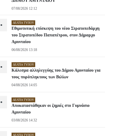
ΔΗΜΟΥ ΑΜΥΝΤΑΙΟΥ
07/08/2026 12:12
ΔΕΛΤΊΑ ΤΎΠΟΥ
•
Εθιμοτυπική επίσκεψη του νέου Στρατοπεδάρχη
του Στρατοπέδου Παπαπέτρου, στον Δήμαρχο
Αμυνταίου
06/08/2026 13:18
ΔΕΛΤΊΑ ΤΎΠΟΥ
•
Κάλεσμα αλληλεγγύης του Δήμου Αμυνταίου για
τους πυρόπληκτους των Βιλίων
04/08/2026 14:05
ΔΕΛΤΊΑ ΤΎΠΟΥ
•
Αποκαταστάθηκαν οι ζημιές στο Γυμνάσιο
Αμυνταίου
03/08/2026 14:32
ΔΕΛΤΊΑ ΤΎΠΟΥ