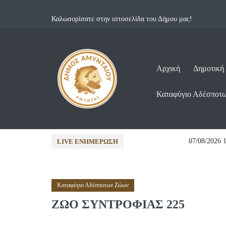
Καλωσορίσατε στην ιστοσελίδα του Δήμου μας!
Αρχική
Δημοτική
Καταφύγιο Αδέσποτ
26...
07/08/2026 12:12 •
Ανακοινώσε
LIVE ΕΝΗΜΈΡΩΣΗ
Καταφύγιο Αδέσποτων Ζώων
ΖΩΟ ΣΥΝΤΡΟΦΙΑΣ 225