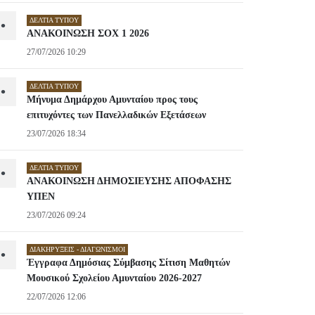
ΔΕΛΤΊΑ ΤΎΠΟΥ
•
ΑΝΑΚΟΙΝΩΣΗ ΣΟΧ 1 2026
27/07/2026 10:29
ΔΕΛΤΊΑ ΤΎΠΟΥ
•
Μήνυμα Δημάρχου Αμυνταίου προς τους
επιτυχόντες των Πανελλαδικών Εξετάσεων
23/07/2026 18:34
ΔΕΛΤΊΑ ΤΎΠΟΥ
•
ΑΝΑΚΟΙΝΩΣΗ ΔΗΜΟΣΙΕΥΣΗΣ ΑΠΟΦΑΣΗΣ
ΥΠΕΝ
23/07/2026 09:24
ΔΙΑΚΗΡΎΞΕΙΣ - ΔΙΑΓΩΝΙΣΜΟΊ
•
Έγγραφα Δημόσιας Σύμβασης Σίτιση Μαθητών
Μουσικού Σχολείου Αμυνταίου 2026-2027
22/07/2026 12:06