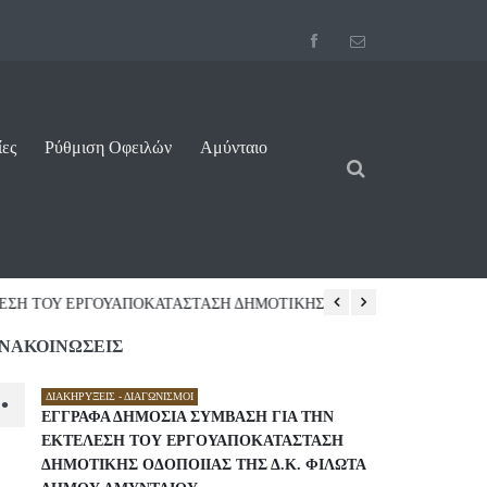
ίες
Ρύθμιση Οφειλών
Αμύνταιο
ΠΟΚΑΤΑΣΤΑΣΗ ΔΗΜΟΤΙΚΗΣ ...
07/08/2026 10:16
ΝΑΚΟΙΝΩΣΕΙΣ
ΔΙΑΚΗΡΎΞΕΙΣ - ΔΙΑΓΩΝΙΣΜΟΊ
•
ΕΓΓΡΑΦΑ ΔΗΜΟΣΙΑ ΣΥΜΒΑΣΗ ΓΙΑ ΤΗΝ
ΕΚΤΕΛΕΣΗ ΤΟΥ ΕΡΓΟΥΑΠΟΚΑΤΑΣΤΑΣΗ
ΔΗΜΟΤΙΚΗΣ ΟΔΟΠΟΙΙΑΣ ΤΗΣ Δ.Κ. ΦΙΛΩΤΑ