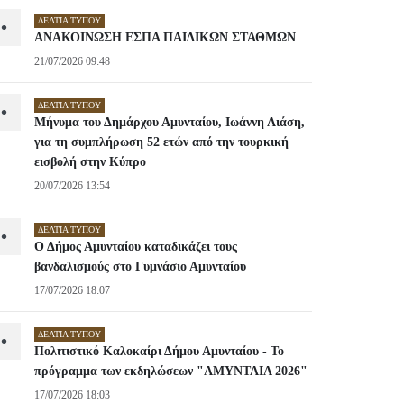
ΔΕΛΤΊΑ ΤΎΠΟΥ
•
ΑΝΑΚΟΙΝΩΣΗ ΕΣΠΑ ΠΑΙΔΙΚΩΝ ΣΤΑΘΜΩΝ
21/07/2026 09:48
ΔΕΛΤΊΑ ΤΎΠΟΥ
•
Μήνυμα του Δημάρχου Αμυνταίου, Ιωάννη Λιάση,
για τη συμπλήρωση 52 ετών από την τουρκική
εισβολή στην Κύπρο
20/07/2026 13:54
ΔΕΛΤΊΑ ΤΎΠΟΥ
•
Ο Δήμος Αμυνταίου καταδικάζει τους
βανδαλισμούς στο Γυμνάσιο Αμυνταίου
17/07/2026 18:07
ΔΕΛΤΊΑ ΤΎΠΟΥ
•
Πολιτιστικό Καλοκαίρι Δήμου Αμυνταίου - Το
πρόγραμμα των εκδηλώσεων "ΑΜΥΝΤΑΙΑ 2026"
17/07/2026 18:03