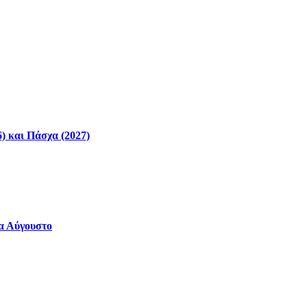
) και Πάσχα (2027)
να Αύγουστο