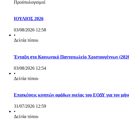
Προϋπολογισμοί
ΙΟΥΛΙΟΣ 2026
03/08/2026 12:58
•
Δελτία τύπου
Ένταξη στο Κοινωνικό Παντοπωλείο Χριστουγέννων (2026
03/08/2026 12:54
•
Δελτία τύπου
Επισκέψεις κινητών ομάδων υγείας του ΕΟΔΥ για τον μή
31/07/2026 12:59
•
Δελτία τύπου