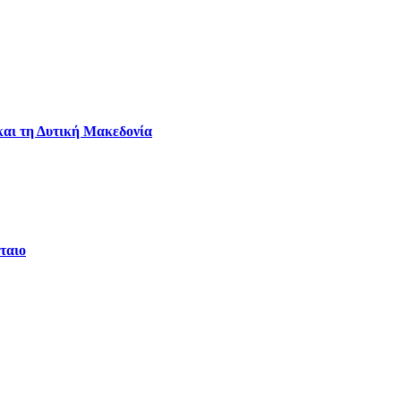
και τη Δυτική Μακεδονία
ταιο