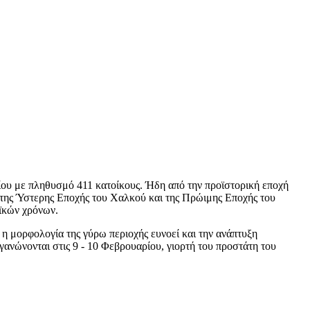
αίου με πληθυσμό 411 κατοίκους. Ήδη από την προϊστορική εποχή
της Ύστερης Εποχής του Χαλκού και της Πρώιμης Εποχής του
ϊκών χρόνων.
 η μορφολογία της γύρω περιοχής ευνοεί και την ανάπτυξη
γανώνονται στις 9 - 10 Φεβρουαρίου, γιορτή του προστάτη του