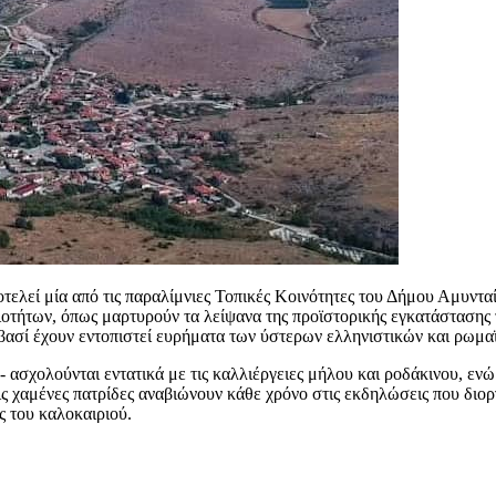
οτελεί μία από τις παραλίμνιες Τοπικές Κοινότητες του Δήμου Αμυντ
τήτων, όπως μαρτυρούν τα λείψανα της προϊστορικής εγκατάστασης 
ασί έχουν εντοπιστεί ευρήματα των ύστερων ελληνιστικών και ρωμα
- ασχολούνται εντατικά με τις καλλιέργειες μήλου και ροδάκινου, ενώ
ς χαμένες πατρίδες αναβιώνουν κάθε χρόνο στις εκδηλώσεις που διορ
ς του καλοκαιριού.