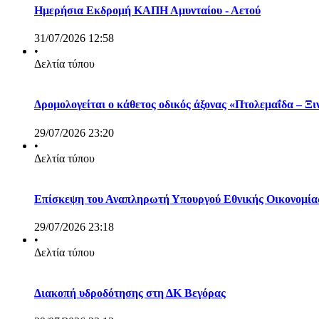
Ημερήσια Εκδρομή ΚΑΠΗ Αμυνταίου - Αετού
31/07/2026 12:58
•
Δελτία τύπου
Δρομολογείται ο κάθετος οδικός άξονας «Πτολεμαΐδα – Ξ
29/07/2026 23:20
•
Δελτία τύπου
Επίσκεψη του Αναπληρωτή Υπουργού Εθνικής Οικονομίας
29/07/2026 23:18
•
Δελτία τύπου
Διακοπή υδροδότησης στη ΔΚ Βεγόρας