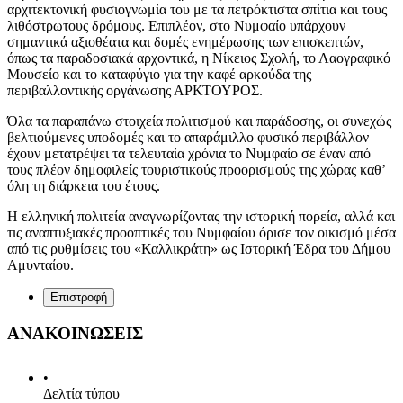
αρχιτεκτονική φυσιογνωμία του με τα πετρόκτιστα σπίτια και τους
λιθόστρωτους δρόμους. Επιπλέον, στο Νυμφαίο υπάρχουν
σημαντικά αξιοθέατα και δομές ενημέρωσης των επισκεπτών,
όπως τα παραδοσιακά αρχοντικά, η Νίκειος Σχολή, το Λαογραφικό
Μουσείο και το καταφύγιο για την καφέ αρκούδα της
περιβαλλοντικής οργάνωσης ΑΡΚΤΟΥΡΟΣ.
Όλα τα παραπάνω στοιχεία πολιτισμού και παράδοσης, οι συνεχώς
βελτιούμενες υποδομές και το απαράμιλλο φυσικό περιβάλλον
έχουν μετατρέψει τα τελευταία χρόνια το Νυμφαίο σε έναν από
τους πλέον δημοφιλείς τουριστικούς προορισμούς της χώρας καθ’
όλη τη διάρκεια του έτους.
Η ελληνική πολιτεία αναγνωρίζοντας την ιστορική πορεία, αλλά και
τις αναπτυξιακές προοπτικές του Νυμφαίου όρισε τον οικισμό μέσα
από τις ρυθμίσεις του «Καλλικράτη» ως Ιστορική Έδρα του Δήμου
Αμυνταίου.
Επιστροφή
ΑΝΑΚΟΙΝΩΣΕΙΣ
•
Δελτία τύπου