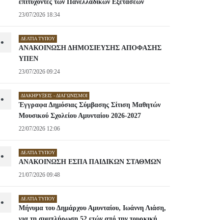
επιτυχόντες των Πανελλαδικών Εξετάσεων
23/07/2026 18:34
ΔΕΛΤΊΑ ΤΎΠΟΥ
•
ΑΝΑΚΟΙΝΩΣΗ ΔΗΜΟΣΙΕΥΣΗΣ ΑΠΟΦΑΣΗΣ
ΥΠΕΝ
23/07/2026 09:24
ΔΙΑΚΗΡΎΞΕΙΣ - ΔΙΑΓΩΝΙΣΜΟΊ
•
Έγγραφα Δημόσιας Σύμβασης Σίτιση Μαθητών
Μουσικού Σχολείου Αμυνταίου 2026-2027
22/07/2026 12:06
ΔΕΛΤΊΑ ΤΎΠΟΥ
•
ΑΝΑΚΟΙΝΩΣΗ ΕΣΠΑ ΠΑΙΔΙΚΩΝ ΣΤΑΘΜΩΝ
21/07/2026 09:48
ΔΕΛΤΊΑ ΤΎΠΟΥ
•
Μήνυμα του Δημάρχου Αμυνταίου, Ιωάννη Λιάση,
για τη συμπλήρωση 52 ετών από την τουρκική