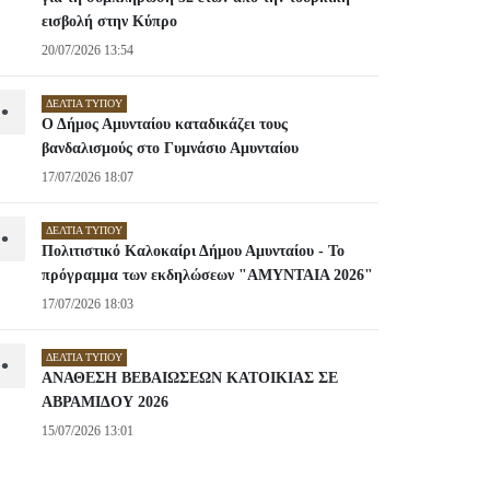
εισβολή στην Κύπρο
20/07/2026 13:54
ΔΕΛΤΊΑ ΤΎΠΟΥ
•
Ο Δήμος Αμυνταίου καταδικάζει τους
βανδαλισμούς στο Γυμνάσιο Αμυνταίου
17/07/2026 18:07
ΔΕΛΤΊΑ ΤΎΠΟΥ
•
Πολιτιστικό Καλοκαίρι Δήμου Αμυνταίου - Το
πρόγραμμα των εκδηλώσεων "ΑΜΥΝΤΑΙΑ 2026"
17/07/2026 18:03
ΔΕΛΤΊΑ ΤΎΠΟΥ
•
ΑΝΑΘΕΣΗ ΒΕΒΑΙΩΣΕΩΝ ΚΑΤΟΙΚΙΑΣ ΣΕ
ΑΒΡΑΜΙΔΟΥ 2026
15/07/2026 13:01