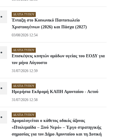
ΔΕΛΤΊΑ ΤΎΠΟΥ
•
Ένταξη στο Κοινωνικό Παντοπωλείο
Χριστουγέννων (2026) και Πάσχα (2027)
03/08/2026 12:54
ΔΕΛΤΊΑ ΤΎΠΟΥ
•
Επισκέψεις κινητών ομάδων υγείας του ΕΟΔΥ για
τον μήνα Αύγουστο
31/07/2026 12:59
ΔΕΛΤΊΑ ΤΎΠΟΥ
•
Ημερήσια Εκδρομή ΚΑΠΗ Αμυνταίου - Αετού
31/07/2026 12:58
ΔΕΛΤΊΑ ΤΎΠΟΥ
•
Δρομολογείται ο κάθετος οδικός άξονας
«Πτολεμαΐδα – Ξινό Νερό» – Έργο στρατηγικής
σημασίας για τον Δήμο Αμυνταίου και τη Δυτική