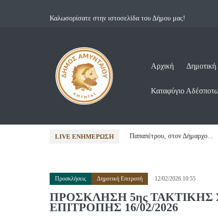
Καλωσορίσατε στην ιστοσελίδα του Δήμου μας!
Αρχική
Δημοτική
Καταφύγιο Αδέσποτ
Δήμαρχο...
06/08/2026 12:04 •
Αποφάσεις
LIVE ΕΝΗΜΈΡΩΣΗ
Προσκλήσεις
Δημοτική Επιτροπή
12/02/2026 10:55
ΠΡΟΣΚΛΗΣΗ 5ης ΤΑΚΤΙΚΗΣ
ΕΠΙΤΡΟΠΗΣ 16/02/2026