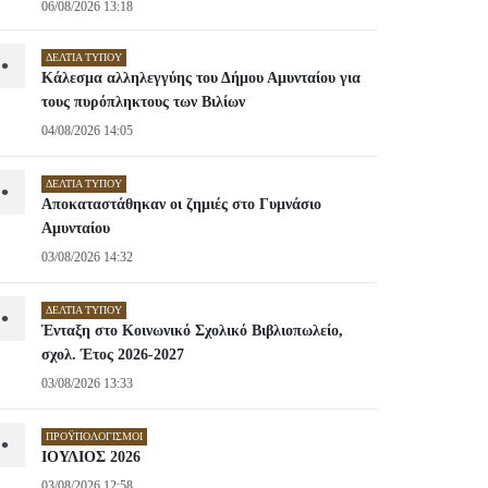
06/08/2026 13:18
ΔΕΛΤΊΑ ΤΎΠΟΥ
•
Κάλεσμα αλληλεγγύης του Δήμου Αμυνταίου για
τους πυρόπληκτους των Βιλίων
04/08/2026 14:05
ΔΕΛΤΊΑ ΤΎΠΟΥ
•
Αποκαταστάθηκαν οι ζημιές στο Γυμνάσιο
Αμυνταίου
03/08/2026 14:32
ΔΕΛΤΊΑ ΤΎΠΟΥ
•
Ένταξη στο Κοινωνικό Σχολικό Βιβλιοπωλείο,
σχολ. Έτος 2026-2027
03/08/2026 13:33
ΠΡΟΫΠΟΛΟΓΙΣΜΟΊ
•
ΙΟΥΛΙΟΣ 2026
03/08/2026 12:58