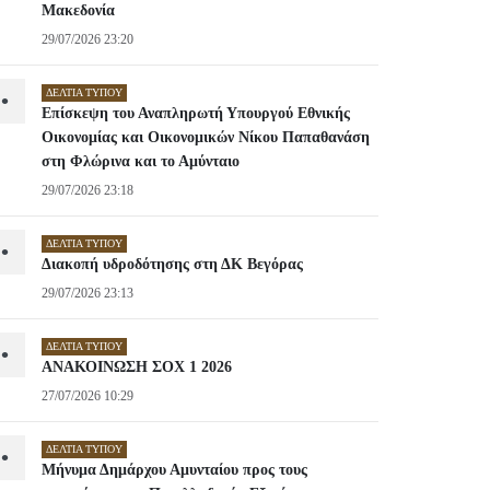
Μακεδονία
29/07/2026 23:20
ΔΕΛΤΊΑ ΤΎΠΟΥ
•
Επίσκεψη του Αναπληρωτή Υπουργού Εθνικής
Οικονομίας και Οικονομικών Νίκου Παπαθανάση
στη Φλώρινα και το Αμύνταιο
29/07/2026 23:18
ΔΕΛΤΊΑ ΤΎΠΟΥ
•
Διακοπή υδροδότησης στη ΔΚ Βεγόρας
29/07/2026 23:13
ΔΕΛΤΊΑ ΤΎΠΟΥ
•
ΑΝΑΚΟΙΝΩΣΗ ΣΟΧ 1 2026
27/07/2026 10:29
ΔΕΛΤΊΑ ΤΎΠΟΥ
•
Μήνυμα Δημάρχου Αμυνταίου προς τους