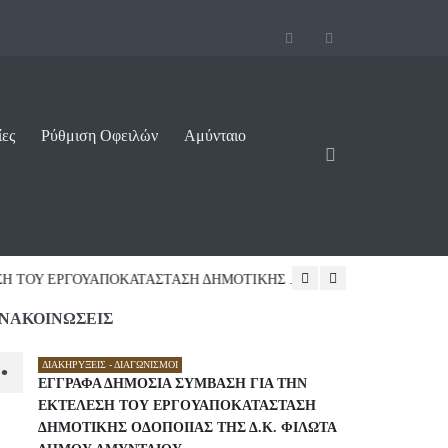
ίες
Ρύθμιση Οφειλών
Αμύνταιο
ΠΟΚΑΤΑΣΤΑΣΗ ΔΗΜΟΤΙΚΗΣ ...
07/08/2026 10:16
ΝΑΚΟΙΝΩΣΕΙΣ
ΔΙΑΚΗΡΎΞΕΙΣ - ΔΙΑΓΩΝΙΣΜΟΊ
•
ΕΓΓΡΑΦΑ ΔΗΜΟΣΙΑ ΣΥΜΒΑΣΗ ΓΙΑ ΤΗΝ
ΕΚΤΕΛΕΣΗ ΤΟΥ ΕΡΓΟΥΑΠΟΚΑΤΑΣΤΑΣΗ
ΔΗΜΟΤΙΚΗΣ ΟΔΟΠΟΙΙΑΣ ΤΗΣ Δ.Κ. ΦΙΛΩΤΑ