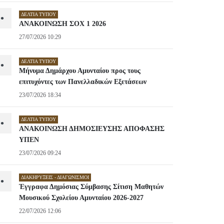
ΔΕΛΤΊΑ ΤΎΠΟΥ
•
ΑΝΑΚΟΙΝΩΣΗ ΣΟΧ 1 2026
27/07/2026 10:29
ΔΕΛΤΊΑ ΤΎΠΟΥ
•
Μήνυμα Δημάρχου Αμυνταίου προς τους
επιτυχόντες των Πανελλαδικών Εξετάσεων
23/07/2026 18:34
ΔΕΛΤΊΑ ΤΎΠΟΥ
•
ΑΝΑΚΟΙΝΩΣΗ ΔΗΜΟΣΙΕΥΣΗΣ ΑΠΟΦΑΣΗΣ
ΥΠΕΝ
23/07/2026 09:24
ΔΙΑΚΗΡΎΞΕΙΣ - ΔΙΑΓΩΝΙΣΜΟΊ
•
Έγγραφα Δημόσιας Σύμβασης Σίτιση Μαθητών
Μουσικού Σχολείου Αμυνταίου 2026-2027
22/07/2026 12:06