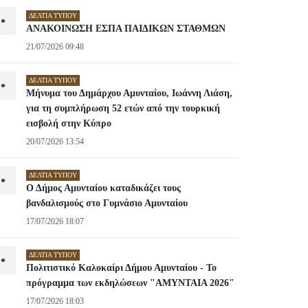
ΔΕΛΤΊΑ ΤΎΠΟΥ
•
ΑΝΑΚΟΙΝΩΣΗ ΕΣΠΑ ΠΑΙΔΙΚΩΝ ΣΤΑΘΜΩΝ
21/07/2026 09:48
ΔΕΛΤΊΑ ΤΎΠΟΥ
•
Μήνυμα του Δημάρχου Αμυνταίου, Ιωάννη Λιάση,
για τη συμπλήρωση 52 ετών από την τουρκική
εισβολή στην Κύπρο
20/07/2026 13:54
ΔΕΛΤΊΑ ΤΎΠΟΥ
•
Ο Δήμος Αμυνταίου καταδικάζει τους
βανδαλισμούς στο Γυμνάσιο Αμυνταίου
17/07/2026 18:07
ΔΕΛΤΊΑ ΤΎΠΟΥ
•
Πολιτιστικό Καλοκαίρι Δήμου Αμυνταίου - Το
πρόγραμμα των εκδηλώσεων "ΑΜΥΝΤΑΙΑ 2026"
17/07/2026 18:03