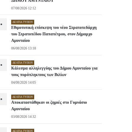
ΔΗΜΟΥ ΑΜΥΝΤΑΙΟΥ
07/08/2026 12:12
ΔΕΛΤΊΑ ΤΎΠΟΥ
•
Εθιμοτυπική επίσκεψη του νέου Στρατοπεδάρχη
του Στρατοπέδου Παπαπέτρου, στον Δήμαρχο
Αμυνταίου
06/08/2026 13:18
ΔΕΛΤΊΑ ΤΎΠΟΥ
•
Κάλεσμα αλληλεγγύης του Δήμου Αμυνταίου για
τους πυρόπληκτους των Βιλίων
04/08/2026 14:05
ΔΕΛΤΊΑ ΤΎΠΟΥ
•
Αποκαταστάθηκαν οι ζημιές στο Γυμνάσιο
Αμυνταίου
03/08/2026 14:32
ΔΕΛΤΊΑ ΤΎΠΟΥ