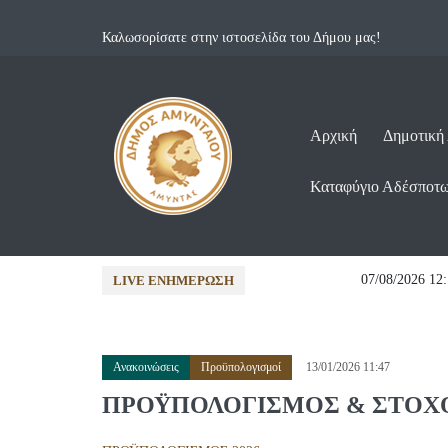
Καλωσορίσατε στην ιστοσελίδα του Δήμου μας!
Αρχική
Δημοτική
Καταφύγιο Αδέσποτ
26...
07/08/2026 12:12 •
Ανακοινώσε
LIVE ΕΝΗΜΈΡΩΣΗ
Ανακοινώσεις
Προϋπολογισμοί
13/01/2026 11:47
ΠΡΟΫΠΟΛΟΓΙΣΜΟΣ & ΣΤΟΧΟΘΕΣ