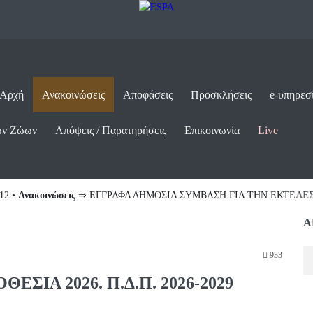
 Αρχή
Ανακοινώσεις
Αποφάσεις
Προσκλήσεις
e-υπηρεσ
ων Ζώων
Απόψεις / Παρατηρήσεις
Επικοινωνία
Live
ις
⇒ ΕΓΓΡΑΦΑ ΔΗΜΟΣΙΑ ΣΥΜΒΑΣΗ ΓΙΑ ΤΗΝ ΕΚΤΕΛΕΣΗ ΤΟΥ ΕΡΓΟΥΑ
Α
933
ΙΑ 2026. Π.Δ.Π. 2026-2029