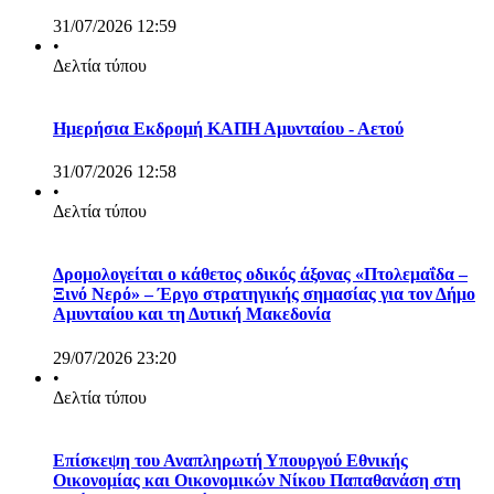
31/07/2026 12:59
•
Δελτία τύπου
Ημερήσια Εκδρομή ΚΑΠΗ Αμυνταίου - Αετού
31/07/2026 12:58
•
Δελτία τύπου
Δρομολογείται ο κάθετος οδικός άξονας «Πτολεμαΐδα –
Ξινό Νερό» – Έργο στρατηγικής σημασίας για τον Δήμο
Αμυνταίου και τη Δυτική Μακεδονία
29/07/2026 23:20
•
Δελτία τύπου
Επίσκεψη του Αναπληρωτή Υπουργού Εθνικής
Οικονομίας και Οικονομικών Νίκου Παπαθανάση στη