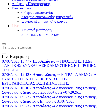
Απόψεις / Παρατηρήσεις
Επικοινωνία
Φόρμα επικοινωνίας
Στοιχεία επικοινωνίας υπηρεσιών
Ωράριο εξυπηρέτησης κοινού
Live
Ζωντανή μετάδοση
δημοτικών συμβουλίων
Live Ενημέρωση
07/08/2026 13:47 •
Προσκλήσεις
⇒ ΠΡΟΣΚΛΗΣΗ 22ης
ΤΑΚΤΙΚΗΣ ΣΥΝΕΔΡΙΑΣΗΣ ΔΗΜΟΤΙΚΗΣ ΕΠΙΤΡΟΠΗΣ
11/08/2026...
07/08/2026 12:12 •
Ανακοινώσεις
⇒ ΕΓΓΡΑΦΑ ΔΗΜΟΣΙΑ
ΣΥΜΒΑΣΗ ΓΙΑ ΤΗΝ ΕΚΤΕΛΕΣΗ ΤΟΥ
ΕΡΓΟΥΑΠΟΚΑΤΑΣΤΑΣΗ ΔΗΜΟΤΙΚΗΣ ...
07/08/2026 10:16 •
Αποφάσεις
⇒ Αποφάσεις 19ης Τακτικής
Συνεδρίασης Δημοτικού Συμβουλίου 27/07/2026...
07/08/2026 09:27 •
Αποφάσεις
⇒ Αποφάσεις 21ης Τακτικής
Συνεδρίασης Δημοτικής Επιτροπής 31/07/2026...
07/08/2026 09:23 •
Αποφάσεις
⇒ Αποφάσεις 20ης Τακτικής