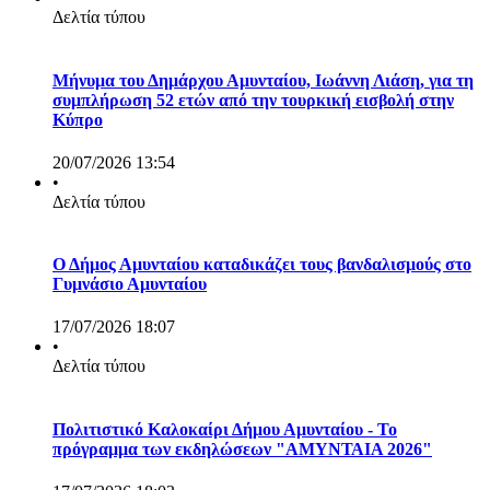
Δελτία τύπου
Μήνυμα του Δημάρχου Αμυνταίου, Ιωάννη Λιάση, για τη
συμπλήρωση 52 ετών από την τουρκική εισβολή στην
Κύπρο
20/07/2026 13:54
•
Δελτία τύπου
Ο Δήμος Αμυνταίου καταδικάζει τους βανδαλισμούς στο
Γυμνάσιο Αμυνταίου
17/07/2026 18:07
•
Δελτία τύπου
Πολιτιστικό Καλοκαίρι Δήμου Αμυνταίου - Το
πρόγραμμα των εκδηλώσεων "ΑΜΥΝΤΑΙΑ 2026"