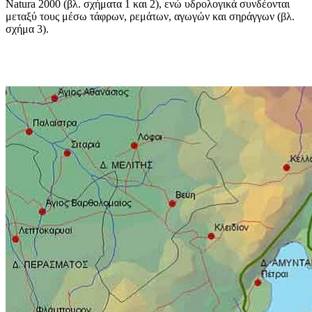
Natura 2000 (βλ. σχήματα 1 και 2), ενώ υδρολογικά συνδέονται
μεταξύ τους μέσω τάφρων, ρεμάτων, αγωγών και σηράγγων (βλ.
σχήμα 3).