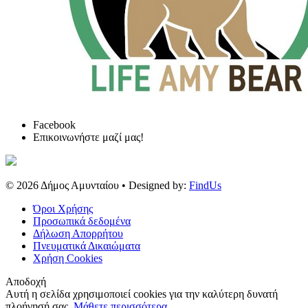
Facebook
Επικοινωνήστε μαζί μας!
© 2026
Δήμος Αμυνταίου
• Designed by:
FindUs
Όροι Χρήσης
Προσωπικά δεδομένα
Δήλωση Απορρήτου
Πνευματικά Δικαιώματα
Χρήση Cookies
Αποδοχή
Αυτή η σελίδα χρησιμοποιεί cookies για την καλύτερη δυνατή
πλοήγησή σας.
Μάθετε περισσότερα