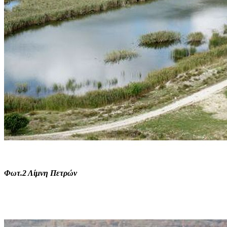
Φωτ.2 Λίμνη Πετρών