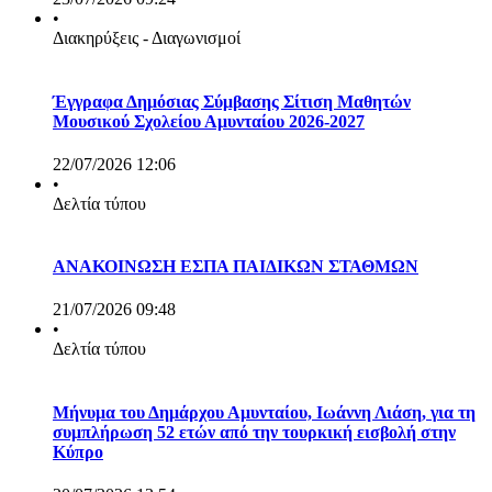
•
Διακηρύξεις - Διαγωνισμοί
Έγγραφα Δημόσιας Σύμβασης Σίτιση Μαθητών
Μουσικού Σχολείου Αμυνταίου 2026-2027
22/07/2026 12:06
•
Δελτία τύπου
ΑΝΑΚΟΙΝΩΣΗ ΕΣΠΑ ΠΑΙΔΙΚΩΝ ΣΤΑΘΜΩΝ
21/07/2026 09:48
•
Δελτία τύπου
Μήνυμα του Δημάρχου Αμυνταίου, Ιωάννη Λιάση, για τη
συμπλήρωση 52 ετών από την τουρκική εισβολή στην
Κύπρο