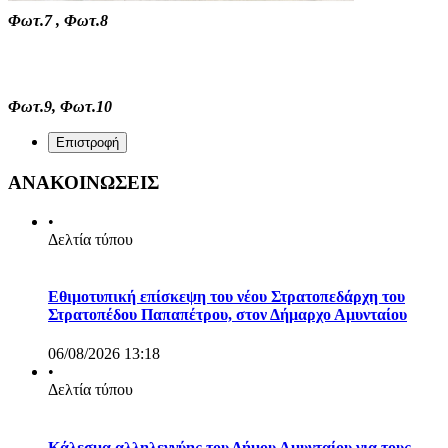
Φωτ.7 , Φωτ.8
Φωτ.9, Φωτ.10
Επιστροφή
ΑΝΑΚΟΙΝΩΣΕΙΣ
•
Δελτία τύπου
Εθιμοτυπική επίσκεψη του νέου Στρατοπεδάρχη του
Στρατοπέδου Παπαπέτρου, στον Δήμαρχο Αμυνταίου
06/08/2026 13:18
•
Δελτία τύπου
Κάλεσμα αλληλεγγύης του Δήμου Αμυνταίου για τους