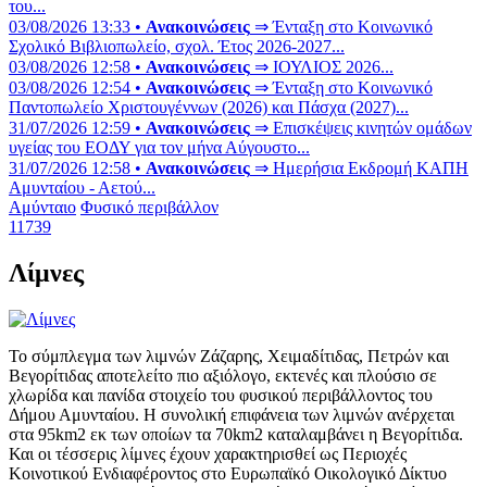
του...
03/08/2026 13:33 •
Ανακοινώσεις
⇒ Ένταξη στο Κοινωνικό
Σχολικό Βιβλιοπωλείο, σχολ. Έτος 2026-2027...
03/08/2026 12:58 •
Ανακοινώσεις
⇒ ΙΟΥΛΙΟΣ 2026...
03/08/2026 12:54 •
Ανακοινώσεις
⇒ Ένταξη στο Κοινωνικό
Παντοπωλείο Χριστουγέννων (2026) και Πάσχα (2027)...
31/07/2026 12:59 •
Ανακοινώσεις
⇒ Επισκέψεις κινητών ομάδων
υγείας του ΕΟΔΥ για τον μήνα Αύγουστο...
31/07/2026 12:58 •
Ανακοινώσεις
⇒ Ημερήσια Εκδρομή ΚΑΠΗ
Αμυνταίου - Αετού...
Αμύνταιο
Φυσικό περιβάλλον
11739
Λίμνες
Το σύμπλεγμα των λιμνών Ζάζαρης, Χειμαδίτιδας, Πετρών και
Βεγορίτιδας αποτελείτο πιο αξιόλογο, εκτενές και πλούσιο σε
χλωρίδα και πανίδα στοιχείο του φυσικού περιβάλλοντος του
Δήμου Αμυνταίου. Η συνολική επιφάνεια των λιμνών ανέρχεται
στα 95km2 εκ των οποίων τα 70km2 καταλαμβάνει η Βεγορίτιδα.
Και οι τέσσερις λίμνες έχουν χαρακτηρισθεί ως Περιοχές
Κοινοτικού Ενδιαφέροντος στο Ευρωπαϊκό Οικολογικό Δίκτυο