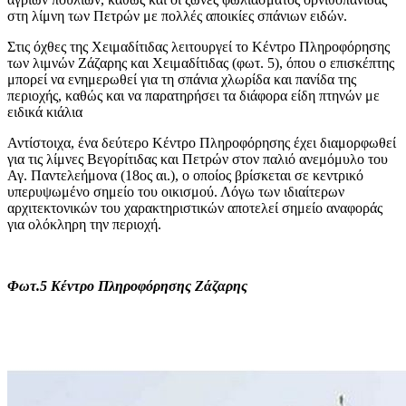
στη λίμνη των Πετρών με πολλές αποικίες σπάνιων ειδών.
Στις όχθες της Χειμαδίτιδας λειτουργεί το Κέντρο Πληροφόρησης
των λιμνών Ζάζαρης και Χειμαδίτιδας (φωτ. 5), όπου ο επισκέπτης
μπορεί να ενημερωθεί για τη σπάνια χλωρίδα και πανίδα της
περιοχής, καθώς και να παρατηρήσει τα διάφορα είδη πτηνών με
ειδικά κιάλια
Αντίστοιχα, ένα δεύτερο Κέντρο Πληροφόρησης έχει διαμορφωθεί
για τις λίμνες Βεγορίτιδας και Πετρών στον παλιό ανεμόμυλο του
Αγ. Παντελεήμονα (18ος αι.), ο οποίος βρίσκεται σε κεντρικό
υπερυψωμένο σημείο του οικισμού. Λόγω των ιδιαίτερων
αρχιτεκτονικών του χαρακτηριστικών αποτελεί σημείο αναφοράς
για ολόκληρη την περιοχή.
Φωτ.5 Κέντρο Πληροφόρησης Ζάζαρης