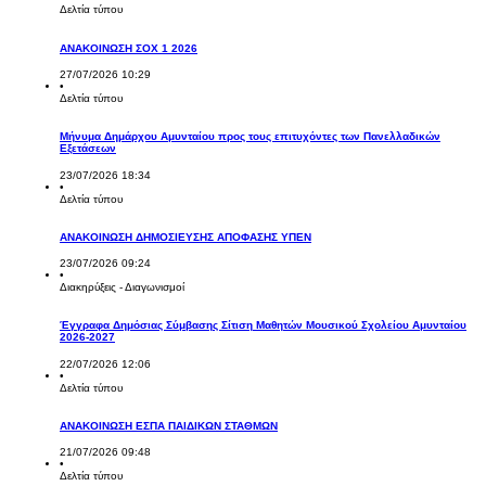
Δελτία τύπου
ΑΝΑΚΟΙΝΩΣΗ ΣΟΧ 1 2026
27/07/2026 10:29
•
Δελτία τύπου
Μήνυμα Δημάρχου Αμυνταίου προς τους επιτυχόντες των Πανελλαδικών
Εξετάσεων
23/07/2026 18:34
•
Δελτία τύπου
ΑΝΑΚΟΙΝΩΣΗ ΔΗΜΟΣΙΕΥΣΗΣ ΑΠΟΦΑΣΗΣ ΥΠΕΝ
23/07/2026 09:24
•
Διακηρύξεις - Διαγωνισμοί
Έγγραφα Δημόσιας Σύμβασης Σίτιση Μαθητών Μουσικού Σχολείου Αμυνταίου
2026-2027
22/07/2026 12:06
•
Δελτία τύπου
ΑΝΑΚΟΙΝΩΣΗ ΕΣΠΑ ΠΑΙΔΙΚΩΝ ΣΤΑΘΜΩΝ
21/07/2026 09:48
•
Δελτία τύπου