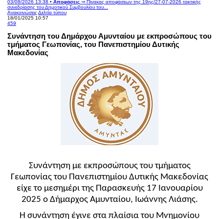
03/08/2026 13:38 •
Αποφάσεις
⇒ Πίνακας αποφάσεων της 19ης/27-07-2026 τακτικής
συνεδρίασης του Δημοτικού Συμβουλίου του...
Ανακοινώσεις
Δελτία τύπου
18/01/2025 10:57
459
Συνάντηση του Δημάρχου Αμυνταίου με εκπροσώπους του
τμήματος Γεωπονίας, του Πανεπιστημίου Δυτικής
Μακεδονίας
Συνάντηση με εκπροσώπους του τμήματος
Γεωπονίας του Πανεπιστημίου Δυτικής Μακεδονίας
είχε το μεσημέρι της Παρασκευής 17 Ιανουαρίου
2025 ο Δήμαρχος Αμυνταίου, Ιωάννης Λιάσης.
Η συνάντηση έγινε στα πλαίσια του Μνημονίου