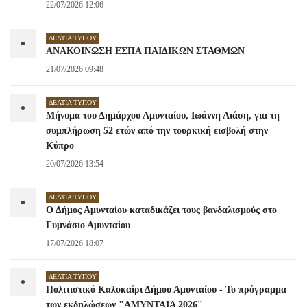
22/07/2026 12:06
ΔΕΛΤΊΑ ΤΎΠΟΥ
•
ΑΝΑΚΟΙΝΩΣΗ ΕΣΠΑ ΠΑΙΔΙΚΩΝ ΣΤΑΘΜΩΝ
21/07/2026 09:48
ΔΕΛΤΊΑ ΤΎΠΟΥ
•
Μήνυμα του Δημάρχου Αμυνταίου, Ιωάννη Λιάση, για τη
συμπλήρωση 52 ετών από την τουρκική εισβολή στην
Κύπρο
20/07/2026 13:54
ΔΕΛΤΊΑ ΤΎΠΟΥ
•
Ο Δήμος Αμυνταίου καταδικάζει τους βανδαλισμούς στο
Γυμνάσιο Αμυνταίου
17/07/2026 18:07
ΔΕΛΤΊΑ ΤΎΠΟΥ
•
Πολιτιστικό Καλοκαίρι Δήμου Αμυνταίου - Το πρόγραμμα
των εκδηλώσεων "ΑΜΥΝΤΑΙΑ 2026"