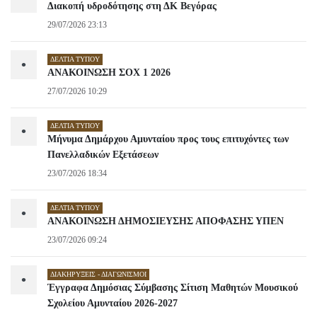
Διακοπή υδροδότησης στη ΔΚ Βεγόρας
29/07/2026 23:13
ΔΕΛΤΊΑ ΤΎΠΟΥ
•
ΑΝΑΚΟΙΝΩΣΗ ΣΟΧ 1 2026
27/07/2026 10:29
ΔΕΛΤΊΑ ΤΎΠΟΥ
•
Μήνυμα Δημάρχου Αμυνταίου προς τους επιτυχόντες των
Πανελλαδικών Εξετάσεων
23/07/2026 18:34
ΔΕΛΤΊΑ ΤΎΠΟΥ
•
ΑΝΑΚΟΙΝΩΣΗ ΔΗΜΟΣΙΕΥΣΗΣ ΑΠΟΦΑΣΗΣ ΥΠΕΝ
23/07/2026 09:24
ΔΙΑΚΗΡΎΞΕΙΣ - ΔΙΑΓΩΝΙΣΜΟΊ
•
Έγγραφα Δημόσιας Σύμβασης Σίτιση Μαθητών Μουσικού
Σχολείου Αμυνταίου 2026-2027