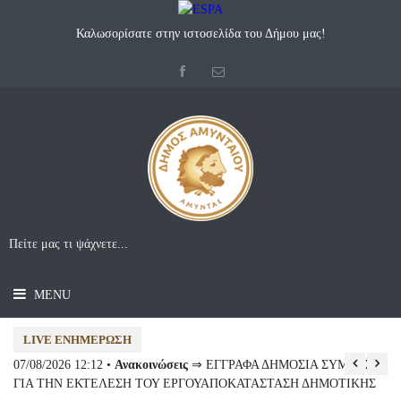
Καλωσορίσατε στην ιστοσελίδα του Δήμου μας!
MENU
LIVE ΕΝΗΜΈΡΩΣΗ
07/08/2026 12:12 •
Ανακοινώσεις
⇒ ΕΓΓΡΑΦΑ ΔΗΜΟΣΙΑ ΣΥΜΒΑΣΗ
07
ΓΙΑ ΤΗΝ ΕΚΤΕΛΕΣΗ ΤΟΥ ΕΡΓΟΥΑΠΟΚΑΤΑΣΤΑΣΗ ΔΗΜΟΤΙΚΗΣ
Συ