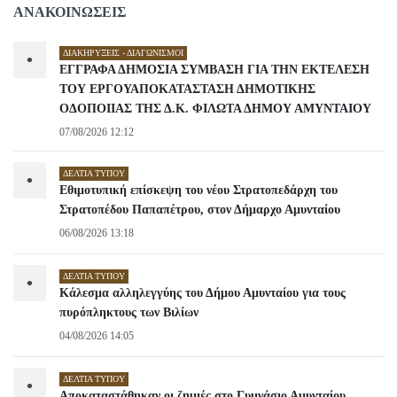
ΑΝΑΚΟΙΝΩΣΕΙΣ
ΔΙΑΚΗΡΎΞΕΙΣ - ΔΙΑΓΩΝΙΣΜΟΊ
•
ΕΓΓΡΑΦΑ ΔΗΜΟΣΙΑ ΣΥΜΒΑΣΗ ΓΙΑ ΤΗΝ ΕΚΤΕΛΕΣΗ
ΤΟΥ ΕΡΓΟΥΑΠΟΚΑΤΑΣΤΑΣΗ ΔΗΜΟΤΙΚΗΣ
ΟΔΟΠΟΙΙΑΣ ΤΗΣ Δ.Κ. ΦΙΛΩΤΑ ΔΗΜΟΥ ΑΜΥΝΤΑΙΟΥ
07/08/2026 12:12
ΔΕΛΤΊΑ ΤΎΠΟΥ
•
Εθιμοτυπική επίσκεψη του νέου Στρατοπεδάρχη του
Στρατοπέδου Παπαπέτρου, στον Δήμαρχο Αμυνταίου
06/08/2026 13:18
ΔΕΛΤΊΑ ΤΎΠΟΥ
•
Κάλεσμα αλληλεγγύης του Δήμου Αμυνταίου για τους
πυρόπληκτους των Βιλίων
04/08/2026 14:05
ΔΕΛΤΊΑ ΤΎΠΟΥ
•
Αποκαταστάθηκαν οι ζημιές στο Γυμνάσιο Αμυνταίου