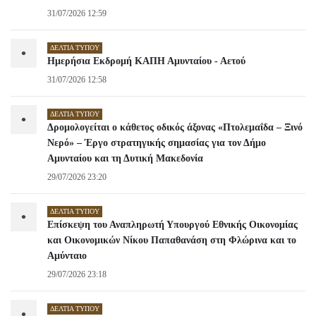
31/07/2026 12:59
ΔΕΛΤΊΑ ΤΎΠΟΥ
•
Ημερήσια Εκδρομή ΚΑΠΗ Αμυνταίου - Αετού
31/07/2026 12:58
ΔΕΛΤΊΑ ΤΎΠΟΥ
•
Δρομολογείται ο κάθετος οδικός άξονας «Πτολεμαΐδα – Ξινό
Νερό» – Έργο στρατηγικής σημασίας για τον Δήμο
Αμυνταίου και τη Δυτική Μακεδονία
29/07/2026 23:20
ΔΕΛΤΊΑ ΤΎΠΟΥ
•
Επίσκεψη του Αναπληρωτή Υπουργού Εθνικής Οικονομίας
και Οικονομικών Νίκου Παπαθανάση στη Φλώρινα και το
Αμύνταιο
29/07/2026 23:18
ΔΕΛΤΊΑ ΤΎΠΟΥ
•