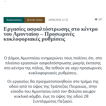
...
337
Ανακοινώσεις
Δελτία τύπου
24/06/2026 12:32
Εργασίες ασφαλτόστρωσης στο κέντρο
του Αμυνταίου – Προσωρινές
κυκλοφοριακές ρυθμίσεις
Ο Δήμος Αμυνταίου ενημερώνει τους πολίτες ότι, στο
πλαίσιο εργασιών ασφαλτόστρωσης μικρής έκτασης
στο κέντρο της πόλης, θα τεθούν σε ισχύ προσωρινές
κυκλοφοριακές ρυθμίσεις.
Οι εργασίες θα πραγματοποιηθούν στο τμήμα της
οδού από το ύψος της Τράπεζας Πειραιώς, στην
είσοδο του Αμυνταίου από τον Φιλώτα και τον
ου
κυκλικό κόμβο, έως το ύψος της οδού 28
Συντάγματος Πεζικού.