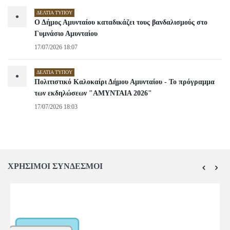
ΔΕΛΤΊΑ ΤΎΠΟΥ
•
Ο Δήμος Αμυνταίου καταδικάζει τους βανδαλισμούς στο
Γυμνάσιο Αμυνταίου
17/07/2026 18:07
ΔΕΛΤΊΑ ΤΎΠΟΥ
•
Πολιτιστικό Καλοκαίρι Δήμου Αμυνταίου - Το πρόγραμμα
των εκδηλώσεων "ΑΜΥΝΤΑΙΑ 2026"
17/07/2026 18:03
ΧΡΗΣΙΜΟΙ ΣΥΝΔΕΣΜΟΙ