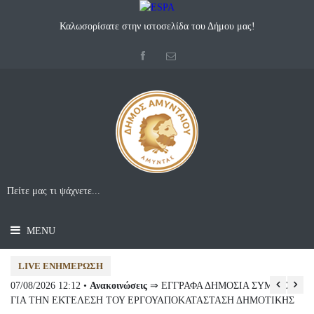
Καλωσορίσατε στην ιστοσελίδα του Δήμου μας!
MENU
LIVE ΕΝΗΜΈΡΩΣΗ
07/08/2026 12:12 •
Ανακοινώσεις
⇒ ΕΓΓΡΑΦΑ ΔΗΜΟΣΙΑ ΣΥΜΒΑΣΗ
07
ΓΙΑ ΤΗΝ ΕΚΤΕΛΕΣΗ ΤΟΥ ΕΡΓΟΥΑΠΟΚΑΤΑΣΤΑΣΗ ΔΗΜΟΤΙΚΗΣ
Συ