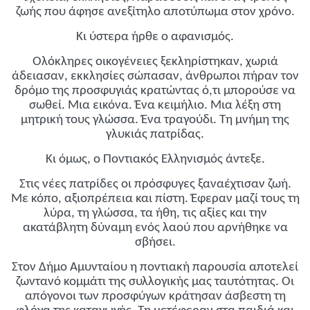
ζωής που άφησε ανεξίτηλο αποτύπωμα στον χρόνο.
Κι ύστερα ήρθε ο αφανισμός.
Ολόκληρες οικογένειες ξεκληρίστηκαν, χωριά
άδειασαν, εκκλησίες σώπασαν, άνθρωποι πήραν τον
δρόμο της προσφυγιάς κρατώντας ό,τι μπορούσε να
σωθεί. Μια εικόνα. Ένα κειμήλιο. Μια λέξη στη
μητρική τους γλώσσα. Ένα τραγούδι. Τη μνήμη της
γλυκιάς πατρίδας.
Κι όμως, ο Ποντιακός Ελληνισμός άντεξε.
Στις νέες πατρίδες οι πρόσφυγες ξαναέχτισαν ζωή.
Με κόπο, αξιοπρέπεια και πίστη. Έφεραν μαζί τους τη
λύρα, τη γλώσσα, τα ήθη, τις αξίες και την
ακατάβλητη δύναμη ενός λαού που αρνήθηκε να
σβήσει.
Στον Δήμο Αμυνταίου η ποντιακή παρουσία αποτελεί
ζωντανό κομμάτι της συλλογικής μας ταυτότητας. Οι
απόγονοι των προσφύγων κράτησαν άσβεστη τη