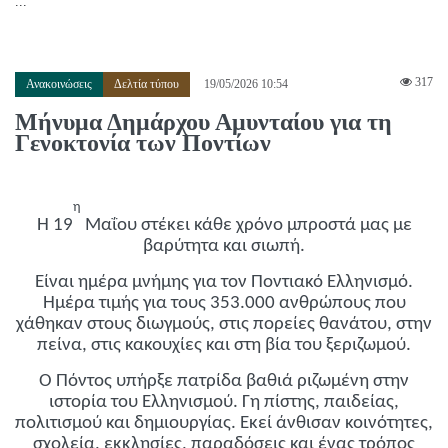
...
317
Ανακοινώσεις
Δελτία τύπου
19/05/2026 10:54
Μήνυμα Δημάρχου Αμυνταίου για τη
Γενοκτονία των Ποντίων
η
Η 19
Μαΐου στέκει κάθε χρόνο μπροστά μας με
βαρύτητα και σιωπή.
Είναι ημέρα μνήμης για τον Ποντιακό Ελληνισμό.
Ημέρα τιμής για τους 353.000 ανθρώπους που
χάθηκαν στους διωγμούς, στις πορείες θανάτου, στην
πείνα, στις κακουχίες και στη βία του ξεριζωμού.
Ο Πόντος υπήρξε πατρίδα βαθιά ριζωμένη στην
ιστορία του Ελληνισμού. Γη πίστης, παιδείας,
πολιτισμού και δημιουργίας. Εκεί άνθισαν κοινότητες,
σχολεία, εκκλησίες, παραδόσεις και ένας τρόπος