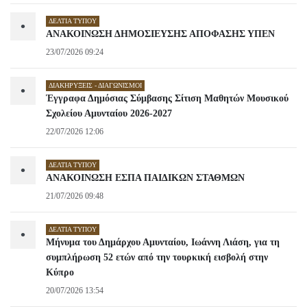
ΔΕΛΤΊΑ ΤΎΠΟΥ
•
ΑΝΑΚΟΙΝΩΣΗ ΔΗΜΟΣΙΕΥΣΗΣ ΑΠΟΦΑΣΗΣ ΥΠΕΝ
23/07/2026 09:24
ΔΙΑΚΗΡΎΞΕΙΣ - ΔΙΑΓΩΝΙΣΜΟΊ
•
Έγγραφα Δημόσιας Σύμβασης Σίτιση Μαθητών Μουσικού
Σχολείου Αμυνταίου 2026-2027
22/07/2026 12:06
ΔΕΛΤΊΑ ΤΎΠΟΥ
•
ΑΝΑΚΟΙΝΩΣΗ ΕΣΠΑ ΠΑΙΔΙΚΩΝ ΣΤΑΘΜΩΝ
21/07/2026 09:48
ΔΕΛΤΊΑ ΤΎΠΟΥ
•
Μήνυμα του Δημάρχου Αμυνταίου, Ιωάννη Λιάση, για τη
συμπλήρωση 52 ετών από την τουρκική εισβολή στην
Κύπρο
20/07/2026 13:54