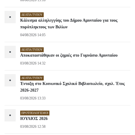
06/08/2026 13:18
ΔΕΛΤΊΑ ΤΎΠΟΥ
•
Κάλεσμα αλληλεγγύης του Δήμου Αμυνταίου για τους
πυρόπληκτους των Βιλίων
04/08/2026 14:05
ΔΕΛΤΊΑ ΤΎΠΟΥ
•
Αποκαταστάθηκαν οι ζημιές στο Γυμνάσιο Αμυνταίου
03/08/2026 14:32
ΔΕΛΤΊΑ ΤΎΠΟΥ
•
Ένταξη στο Κοινωνικό Σχολικό Βιβλιοπωλείο, σχολ. Έτος
2026-2027
03/08/2026 13:33
ΠΡΟΫΠΟΛΟΓΙΣΜΟΊ
•
ΙΟΥΛΙΟΣ 2026
03/08/2026 12:58