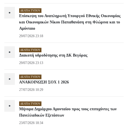
ΔΕΛΤΊΑ ΤΎΠΟΥ
•
Επίσκεψη του Αναπληρωτή Υπουργού Εθνικής Οικονομίας
και Οικονομικών Νίκου Παπαθανάση στη Φλώρινα και το
Αμύνταιο
29/07/2026 23:18
ΔΕΛΤΊΑ ΤΎΠΟΥ
•
Διακοπή υδροδότησης στη ΔΚ Βεγόρας
29/07/2026 23:13
ΔΕΛΤΊΑ ΤΎΠΟΥ
•
ΑΝΑΚΟΙΝΩΣΗ ΣΟΧ 1 2026
27/07/2026 10:29
ΔΕΛΤΊΑ ΤΎΠΟΥ
•
Μήνυμα Δημάρχου Αμυνταίου προς τους επιτυχόντες των
Πανελλαδικών Εξετάσεων
23/07/2026 18:34