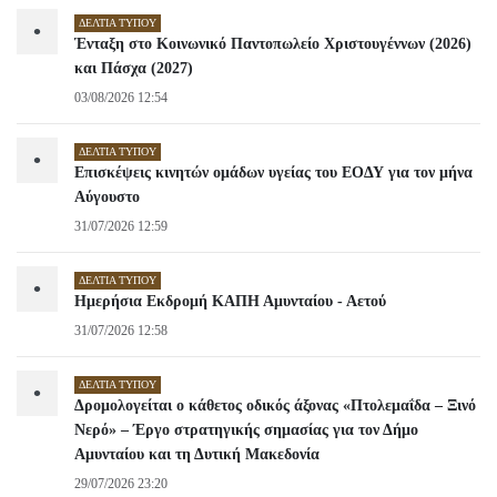
ΔΕΛΤΊΑ ΤΎΠΟΥ
•
Ένταξη στο Κοινωνικό Παντοπωλείο Χριστουγέννων (2026)
και Πάσχα (2027)
03/08/2026 12:54
ΔΕΛΤΊΑ ΤΎΠΟΥ
•
Επισκέψεις κινητών ομάδων υγείας του ΕΟΔΥ για τον μήνα
Αύγουστο
31/07/2026 12:59
ΔΕΛΤΊΑ ΤΎΠΟΥ
•
Ημερήσια Εκδρομή ΚΑΠΗ Αμυνταίου - Αετού
31/07/2026 12:58
ΔΕΛΤΊΑ ΤΎΠΟΥ
•
Δρομολογείται ο κάθετος οδικός άξονας «Πτολεμαΐδα – Ξινό
Νερό» – Έργο στρατηγικής σημασίας για τον Δήμο
Αμυνταίου και τη Δυτική Μακεδονία
29/07/2026 23:20