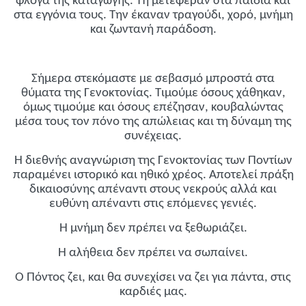
φλόγα της καταγωγής. Τη μετέφεραν στα παιδιά και
στα εγγόνια τους. Την έκαναν τραγούδι, χορό, μνήμη
και ζωντανή παράδοση.
Σήμερα στεκόμαστε με σεβασμό μπροστά στα
θύματα της Γενοκτονίας. Τιμούμε όσους χάθηκαν,
όμως τιμούμε και όσους επέζησαν, κουβαλώντας
μέσα τους τον πόνο της απώλειας και τη δύναμη της
συνέχειας.
Η διεθνής αναγνώριση της Γενοκτονίας των Ποντίων
παραμένει ιστορικό και ηθικό χρέος. Αποτελεί πράξη
δικαιοσύνης απέναντι στους νεκρούς αλλά και
ευθύνη απέναντι στις επόμενες γενιές.
Η μνήμη δεν πρέπει να ξεθωριάζει.
Η αλήθεια δεν πρέπει να σωπαίνει.
Ο Πόντος ζει, και θα συνεχίσει να ζει για πάντα, στις
καρδιές μας.